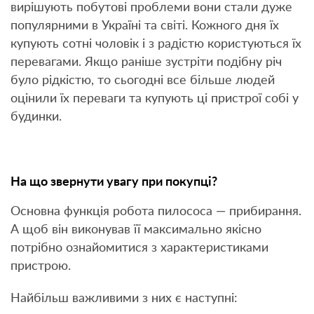
вирішують побутові проблеми вони стали дуже
популярними в Україні та світі. Кожного дня їх
купують сотні чоловік і з радістю користуються їх
перевагами. Якщо раніше зустріти подібну річ
було рідкістю, то сьогодні все більше людей
оцінили їх переваги та купують ці пристрої собі у
будинки.
На що звернути увагу при покупці?
Основна функція робота пилососа — прибирання.
А щоб він виконував її максимально якісно
потрібно ознайомитися з характеристиками
пристрою.
Найбільш важливими з них є наступні: