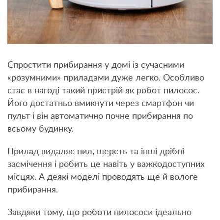
Спростити прибирання у домі із сучасними
«розумними» приладами дуже легко. Особливо
стає в нагоді такий пристрій як робот пилосос.
Його достатньо вмикнути через смартфон чи
пульт і він автоматично почне прибирання по
всьому будинку.
Прилад видаляє пил, шерсть та інші дрібні
засмічення і робить це навіть у важкодоступних
місцях. А деякі моделі проводять ще й вологе
прибирання.
Завдяки тому, що роботи пилососи ідеально