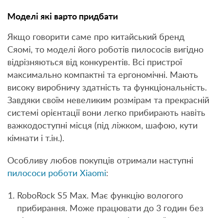
Моделі які варто придбати
Якщо говорити саме про китайський бренд
Сяомі, то моделі його роботів пилососів вигідно
відрізняються від конкурентів. Всі пристрої
максимально компактні та ергономічні. Мають
високу виробничу здатність та функціональність.
Завдяки своїм невеликим розмірам та прекрасній
системі орієнтації вони легко прибирають навіть
важкодоступні місця (під ліжком, шафою, кути
кімнати і т.ін.).
Особливу любов покупців отримали наступні
пилососи роботи Xiaomi
:
RoboRock S5 Max. Має функцію вологого
прибирання. Може працювати до 3 годин без