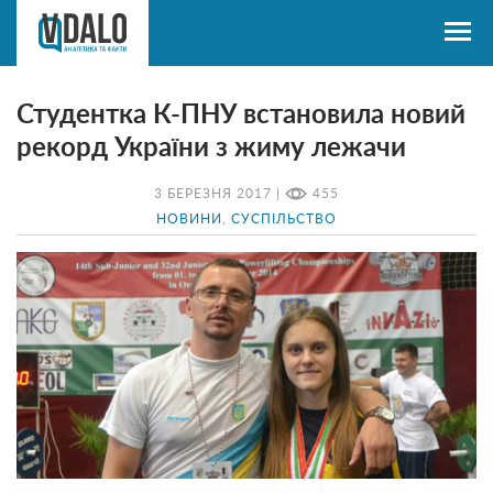
Студентка К-ПНУ встановила новий
рекорд України з жиму лежачи
3 БЕРЕЗНЯ 2017 |
455
НОВИНИ
,
СУСПІЛЬСТВО