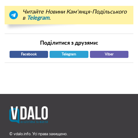
Читайте Новини Кам'янця-Подільського
в
Telegram
.
Поділитися з друзями:
Facebook
Telegram
Viber
© vdalo.info. Усі права захищено.