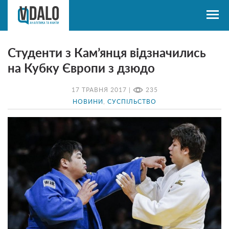
Студенти з Кам’янця відзначились
на Кубку Європи з дзюдо
17 ТРАВНЯ 2017 |
235
НОВИНИ
,
СУСПІЛЬСТВО