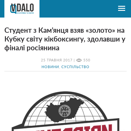
Студент з Кам’янця взяв «золото» на
Кубку світу кікбоксингу, здолавши у
фіналі росіянина
25 ТРАВНЯ 2017 |
550
НОВИНИ
,
СУСПІЛЬСТВО