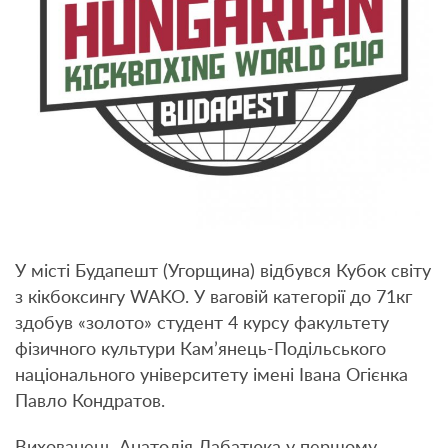
У місті Будапешт (Угорщина) відбувся Кубок світу
з кікбоксингу WAKO. У ваговій категорії до 71кг
здобув «золото» студент 4 курсу факультету
фізичного культури Кам’янець-Подільського
національного університету імені Івана Огієнка
Павло Кондратов.