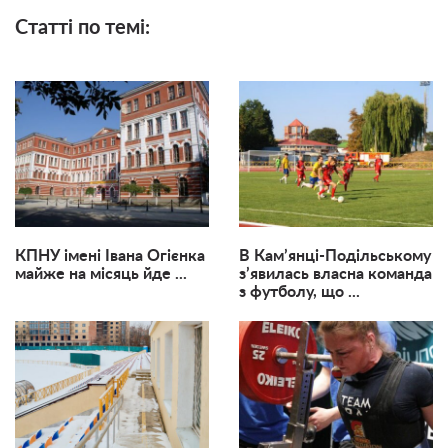
Статті по темі:
КПНУ імені Івана Огієнка
В Кам’янці-Подільському
майже на місяць йде ...
з’явилась власна команда
з футболу, що ...