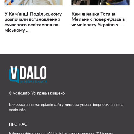
У Кам’янці-Подільському
Кам’янчанка Тетяна
розпочали встановлення
Мельник повернулась з
сучасного освітлення на
чемпіонату України з ...
міському ...
© vdalo.info. Усі права захищено.
Використання матеріалів сайту лише
за умови гіперпосилання на
vdalo.info
ПРО НАС
Інформаційна агенція «Vdalo.info» зареєстрована 2016 року.