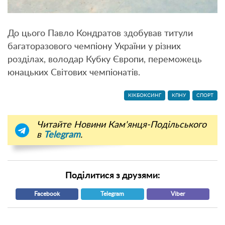
До цього Павло Кондратов здобував титули
багаторазового чемпіону України у різних
розділах, володар Кубку Європи, переможець
юнацьких Світових чемпіонатів.
КІКБОКСИНГ
КПНУ
СПОРТ
Читайте Новини Кам'янця-Подільського
в
Telegram
.
Поділитися з друзями:
Facebook
Telegram
Viber