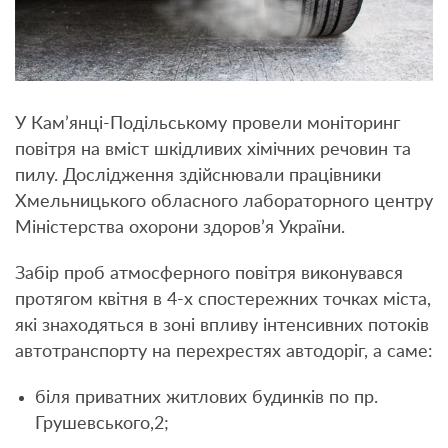
У Кам’янці-Подільському провели моніторинг
повітря на вміст шкідливих хімічних речовин та
пилу. Дослідження здійснювали працівники
Хмельницького обласного лабораторного центру
Міністерства охорони здоров’я України.
Забір проб атмосферного повітря виконувався
протягом квітня в 4-х спостережних точках міста,
які знаходяться в зоні впливу інтенсивних потоків
автотранспорту на перехрестях автодоріг, а саме:
біля приватних житлових будинків по пр.
Грушевського,2;