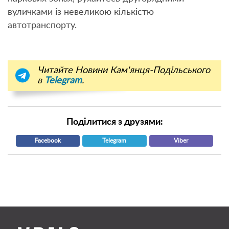
вуличками із невеликою кількістю
автотранспорту.
Читайте Новини Кам'янця-Подільського
в
Telegram
.
Поділитися з друзями:
Facebook
Telegram
Viber