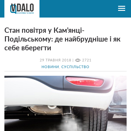
Стан повітря у Кам’янці-
Подільському: де найбрудніше і як
себе вберегти
29 ТРАВНЯ 2018 |
2721
НОВИНИ
,
СУСПІЛЬСТВО