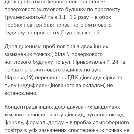
двох проб атмосферного повітря біля 9-
поверхового житлового будинку по проспекту
Грушевського,42 та в 1,1- 1,2 разу – в обох
пробах повітря біля приватного житлового
будинку по проспекту Грушевського,2.
Дослідженням проб повітря в двох інших
зазначених точках ( біля 5-поверхового
житлового будинку по вул. Привокзальній, 24 та
приватного житлового будинку по вул.
І.Франка,19) перевищень ГДК діоксиду сірки та
пилу (недиференційованого за складом) не
встановлено.
Концентрації інших досліджуваних шкідливих
хімічних речовин: азоту діоксид, вуглецю оксид,
фенолу, формальдегіду – в пробах атмосферного
повітря в усіх зазначених спостережних точках не