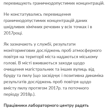
перевищують граничнодопустимих концентрацій.
Не констатувались перевищення
граничнодопустимих концентрацій даних
шкідливих хімічних речовин у всіх точках і в
2017році.
Як зазначають у службі, результати
моніторингових досліджень проб атмосферного
повітря на території міста надаються міському
голові. В місті вживаються заходи щодо
очищення магістральних та інших вулиць від
бруду та пилу (що засвідчує і позитивна динаміка
результатів досліджень проб повітря щодо
вмісту пилу протягом 2017р. та поточного
періоду 2018р.).
Працівники лабораторного центру радять