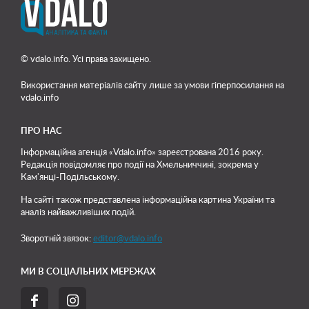
© vdalo.info. Усі права захищено.
Використання матеріалів сайту лише
за умови гіперпосилання на
vdalo.info
ПРО НАС
Інформаційна агенція «Vdalo.info» зареєстрована 2016 року.
Редакція повідомляє про події на Хмельниччині, зокрема у
Кам'янці-Подільському.
На сайті також представлена інформаційна картина України та
аналіз найважливіших подій.
Зворотній звязок:
editor@vdalo.info
МИ В СОЦІАЛЬНИХ МЕРЕЖАХ

