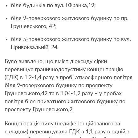
біля будинків по вул. І.Франка,19;
біля 9-поверхового житлового будинку по пр.
Грушевського, 42;
біля 5-поверхового житлового будинку по вул.
Привокзальній, 24.
Було виявлено, що вміст діоксиду сірки
перевищує граничнодопустиму концентрацію
(ГДК) в 1,2-1,4 разу в пробі атмосферного повітря
біля 9-поверхового будинку по проспекту
Грушевського,42 та в 1,04-1,2 разу – у пробах
повітря біля приватного житлового будинку по
проспекту Грушевського,2.
Концентрація пилу (недиференційованого за
складом) перевищувала ГДК в 1,1 разу в одній з