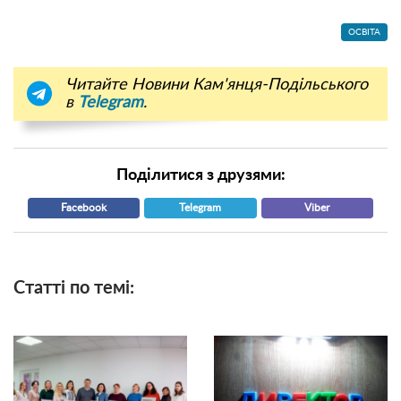
ОСВІТА
Читайте Новини Кам'янця-Подільського
в
Telegram
.
Поділитися з друзями:
Facebook
Telegram
Viber
Статті по темі: