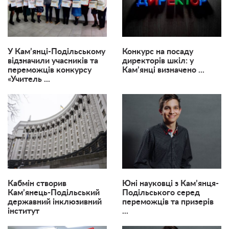
​У Кам’янці-Подільському
Конкурс на посаду
відзначили учасників та
директорів шкіл: у
переможців конкурсу
Кам’янці визначено ...
«Учитель ...
Кабмін створив
Юні науковці з Кам’янця-
Кам’янець-Подільський
Подільського серед
державний інклюзивний
переможців та призерів
інститут
...