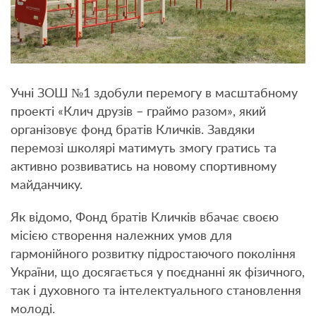
Учні ЗОШ №1 здобули перемогу в масштабному
проекті «Клич друзів – граймо разом», який
організовує фонд братів Кличків. Завдяки
перемозі школярі матимуть змогу гратись та
активно розвиватись на новому спортивному
майданчику.
Як відомо, Фонд братів Кличків вбачає своєю
місією створення належних умов для
гармонійного розвитку підростаючого покоління
України, що досягається у поєднанні як фізичного,
так і духовного та інтелектуального становлення
молоді.