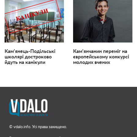
Кам’янець-Подільські
Кам’янчанин переміг на
школярі достроково
європейському конкурсі
йдуть на канікули
молодих вчених
© vdalo.info. Усі права захищено.