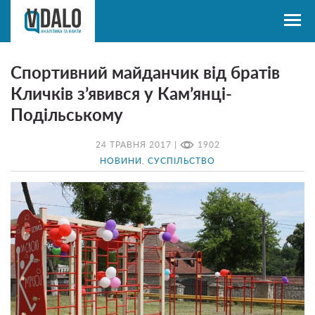
Спортивний майданчик від братів
Кличків з’явився у Кам’янці-
Подільському
24 ТРАВНЯ 2017 |
1902
НОВИНИ
,
СУСПІЛЬСТВО