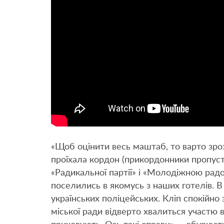
«Щоб оцінити весь маштаб, то варто зроз
проїхала кордон (прикордонники пропуст
«Радикальної партії» і «Молодіжною рад
поселились в якомусь з наших готелів. В
українських поліцейських. Кліп спокійно
міської ради відверто хвалиться участю в 