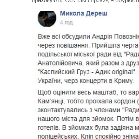
приховують. Ось такі справи», – обурює