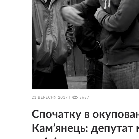
21 ВЕРЕСНЯ 2017 |
3687
Спочатку в окупован
Кам’янець: депутат 