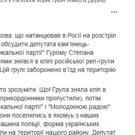
ться у Facebook користувач Микола Дереш.