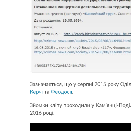
Зазначається, що у серпні 2015 року Оді
Керчі
та
Феодосії
.
Зйомки кліпу проходили у Кам’янці-Поділ
2016 році.