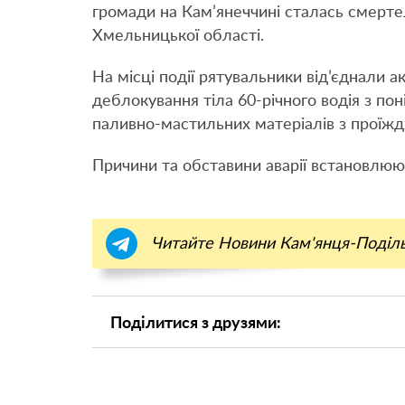
громади на Кам’янеччині сталась смерт
Хмельницької області.
На місці події рятувальники від’єднали 
деблокування тіла 60-річного водія з по
паливно-мастильних матеріалів з проїжд
Причини та обставини аварії встановлюю
Читайте Новини Кам'янця-Поділ
Поділитися з друзями: