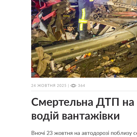
24 ЖОВТНЯ 2025 |
364
Смертельна ДТП на 
водій вантажівки
Вночі 23 жовтня на автодорозі поблизу с