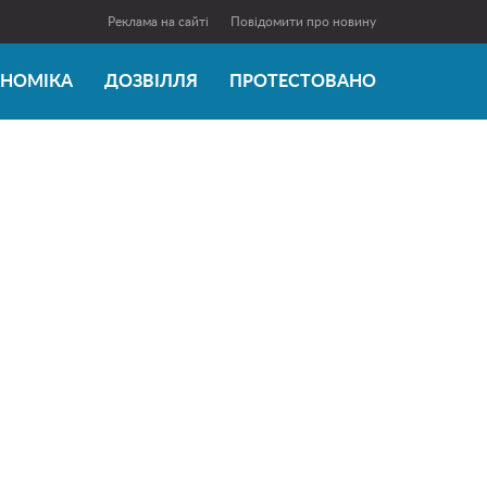
Реклама на сайті
Повідомити про новину
ОНОМІКА
ДОЗВІЛЛЯ
ПРОТЕСТОВАНО