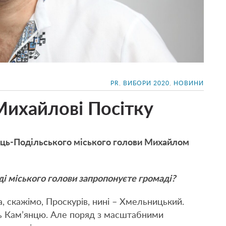
PR
,
ВИБОРИ 2020
,
НОВИНИ
Михайлові Посітку
нець-Подільського міського голови Михайлом
і міського голови запропонуєте громаді?
, скажімо, Проскурів, нині – Хмельницький.
ь Кам’янцю. Але поряд з масштабними