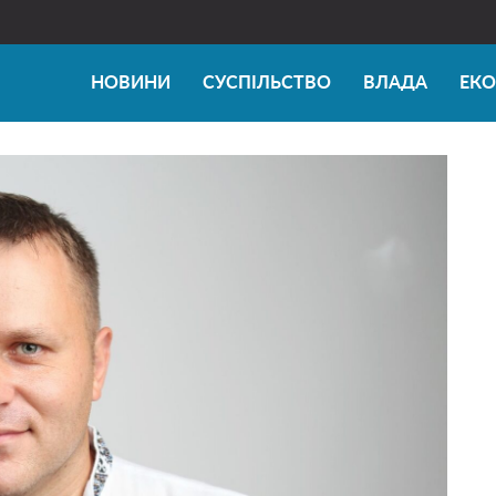
НОВИНИ
СУСПІЛЬСТВО
ВЛАДА
ЕК