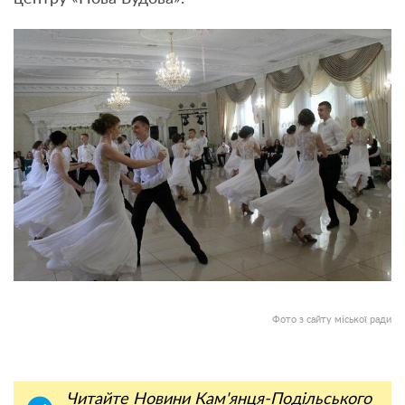
Фото з сайту міської ради
Читайте Новини Кам'янця-Подільського