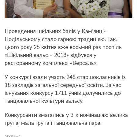
Проведення шкільних балів у Кам’янці-
Подільському стало гарною традицією. Так, і
цього року 25 квітня вже восьмий раз поспіль
«Шкільний вальс – 2018» відбувся у
ресторанному комплексі «Версаль».
У конкурсі взяли участь 248 старшокласників із
18 закладів загальної середньої освіти. За час
існування конкурсу 1711 учнів долучились до
танцювальної культури вальсу.
Конкурсанти змагались у 3-х номінаціях: велика
група, мала група і танцювальна пара.
РЕКЛАМА