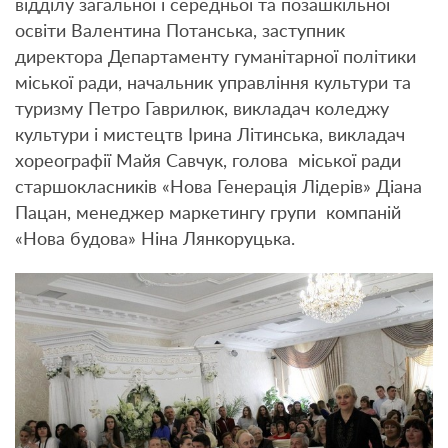
відділу загальної і середньої та позашкільної
освіти Валентина Потанська, заступник
директора Департаменту гуманітарної політики
міської ради, начальник управління культури та
туризму Петро Гаврилюк, викладач коледжу
культури і мистецтв Ірина Літинська, викладач
хореографії Майя Савчук, голова міської ради
старшокласників «Нова Генерація Лідерів» Діана
Пацан, менеджер маркетингу групи компаній
«Нова будова» Ніна Лянкоруцька.