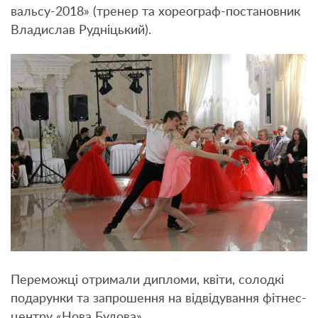
вальсу-2018» (тренер та хореограф-постановник
Владислав Рудніцький).
Переможці отримали дипломи, квіти, солодкі
подарунки та запрошення на відвідування фітнес-
центру «Нова Будова».