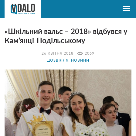
«Шкільний вальс – 2018» відбувся у
Кам’янці-Подільському
26 КВІТНЯ 2018 |
2069
ДОЗВІЛЛЯ
,
НОВИНИ