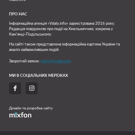
ПРО НАС
Інформаційна агенція «Vdalo.info» зареєстрована 2016 року.
Редакція повідомляє про події на Хмельниччині, зокрема у
Кам'янці-Подільському.
На сайті також представлена інформаційна картина України та
аналіз найважливіших подій.
Зворотній звязок:
editor@vdalo.info
МИ В СОЦІАЛЬНИХ МЕРЕЖАХ


Дизайн та розробка сайту