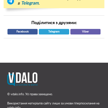
в
Telegram
.
Поділитися з друзями:
Facebook
Telegram
Viber
© vdalo.info. Усі права захищено.
Використання матеріалів сайту лише
за умови гіперпосилання на
vdalo.info