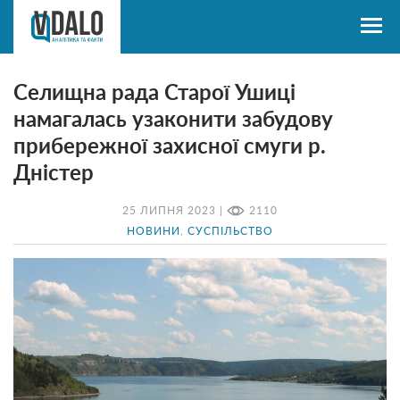
Селищна рада Старої Ушиці
намагалась узаконити забудову
прибережної захисної смуги р.
Дністер
25 ЛИПНЯ 2023 |
2110
НОВИНИ
,
СУСПІЛЬСТВО