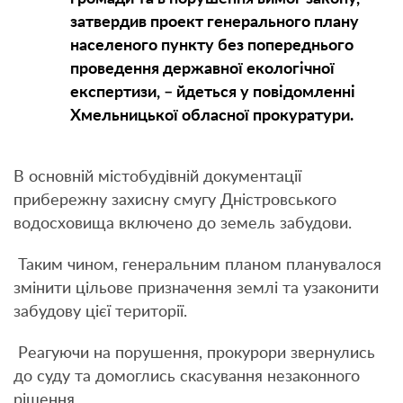
затвердив проект генерального плану
населеного пункту без попереднього
проведення державної екологічної
експертизи, – йдеться у повідомленні
Хмельницької обласної прокуратури.
В основній містобудівній документації
прибережну захисну смугу Дністровського
водосховища включено до земель забудови.
Таким чином, генеральним планом планувалося
змінити цільове призначення землі та узаконити
забудову цієї території.
Реагуючи на порушення, прокурори звернулись
до суду та домоглись скасування незаконного
рішення.