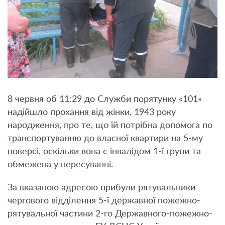
8 червня об 11:29 до Служби порятунку «101»
надійшло прохання від жінки, 1943 року
народження, про те, що їй потрібна допомога по
транспортуванню до власної квартири на 5-му
поверсі, оскільки вона є інвалідом 1-ї групи та
обмежена у пересуванні.
За вказаною адресою прибули рятувальники
чергового відділення 5-ї державної пожежно-
рятувальної частини 2-го Державного-пожежно-