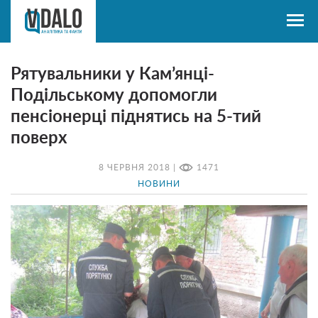
Рятувальники у Кам’янці-
Подільському допомогли
пенсіонерці піднятись на 5-тий
поверх
8 ЧЕРВНЯ 2018 |
1471
НОВИНИ