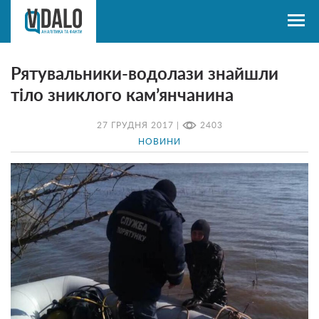
Рятувальники-водолази знайшли
тіло зниклого кам’янчанина
27 ГРУДНЯ 2017 |
2403
НОВИНИ