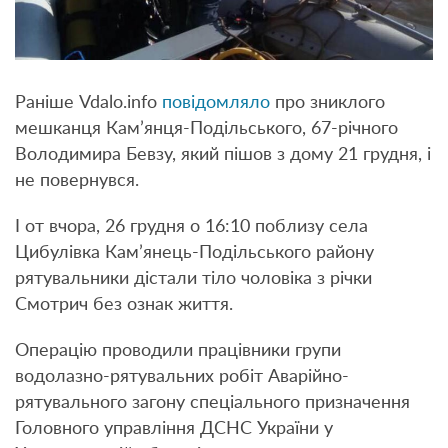
Раніше Vdalo.info
повідомляло
про зниклого
мешканця Кам’янця-Подільського, 67-річного
Володимира Бевзу, який пішов з дому 21 грудня, і
не повернувся.
І от вчора, 26 грудня о 16:10 поблизу села
Цибулівка Кам’янець-Подільського району
рятувальники дістали тіло чоловіка з річки
Смотрич без ознак життя.
Операцію проводили працівники групи
водолазно-рятувальних робіт Аварійно-
рятувального загону спеціального призначення
Головного управління ДСНС України у