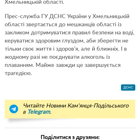
Хмельницькій області.
Прес-служба ГУ ДСНС України у Хмельницькій
області звертається до мешканців області із
закликом дотримуватися правил безпеки на воді,
керуватися здоровим глуздом, аби зберегти не
тільки своє життя і здоров’я, але й ближніх. І в
жодному разі не поєднувати алкоголь із
плаванням. Майже завжди це завершується
трагедією.
ДСНС
Читайте Новини Кам'янця-Подільського
в
Telegram
.
Поділитися з друзями: