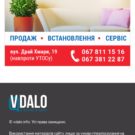
© vdalo.info. Усі права захищено.
Використання матеріалів сайту лише
за умови гіперпосилання на