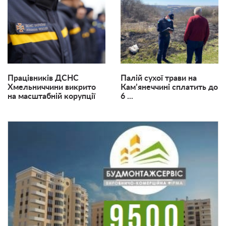
Працівників ДСНС
Палій сухої трави на
Хмельниччини викрито
Кам’янеччині сплатить до
на масштабній корупції
6 ...