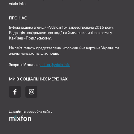
vdalo.info
ПРО НАС
Інформаційна агенція «Vdalo.info» зареєстрована 2016 року.
Редакція повідомляє про події на Хмельниччині, зокрема у
Кам'янці-Подільському.
На сайті також представлена інформаційна картина України та
аналіз найважливіших подій.
Зворотній звязок:
editor@vdalo.info
МИ В СОЦІАЛЬНИХ МЕРЕЖАХ


Дизайн та розробка сайту