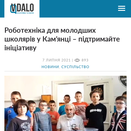
Роботехніка для молодших
школярів у Кам’янці – підтримайте
ініціативу
7 ЛИПНЯ 2021 |
893
НОВИНИ
,
СУСПІЛЬСТВО