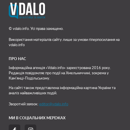
© vdalo.info. Усі права захищено.
Використання матеріалів сайту лише
за умови гіперпосилання на
vdalo.info
ПРО НАС
Інформаційна агенція «Vdalo.info» зареєстрована 2016 року.
Редакція повідомляє про події на Хмельниччині, зокрема у
Кам'янці-Подільському.
На сайті також представлена інформаційна картина України та
аналіз найважливіших подій.
Зворотній звязок:
editor@vdalo.info
МИ В СОЦІАЛЬНИХ МЕРЕЖАХ