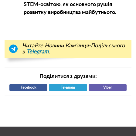
STEM-освітою, як основного рушія
розвитку виробництва майбутнього.
Читайте Новини Кам'янця-Подільського
в
Telegram
.
Поділитися з друзями:
Facebook
Telegram
Viber