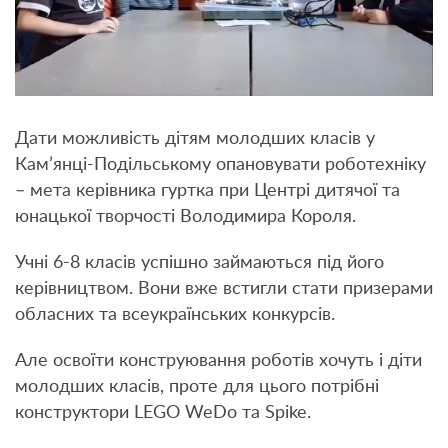
Дати можливість дітям молодших класів у
Кам’янці-Подільському опановувати роботехніку
– мета керівника гуртка при Центрі дитячої та
юнацької творчості Володимира Короля.
Учні 6-8 класів успішно займаються під його
керівництвом. Вони вже встигли стати призерами
обласних та всеукраїнських конкурсів.
Але освоїти конструювання роботів хочуть і діти
молодших класів, проте для цього потрібні
конструктори LEGO WeDo та Spike.