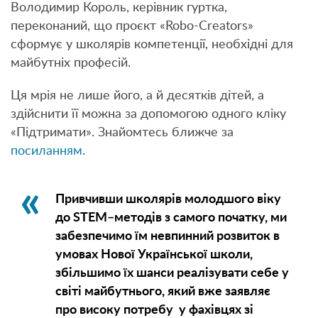
Володимир Король, керівник гуртка,
переконаний, що проєкт «Robo-Creators»
сформує у школярів компетенції, необхідні для
майбутніх професій.
Ця мрія не лише його, а й десятків дітей, а
здійснити її можна за допомогою одного кліку
«Підтримати». Знайомтесь ближче за
посиланням
.
Привчивши школярів молодшого віку
до STEM–методів з самого початку, ми
забезпечимо їм невпинний розвиток в
умовах Нової Української школи,
збільшимо їх шанси реалізувати себе у
світі майбутнього, який вже заявляє
про високу потребу у фахівцях зі