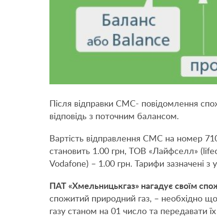
Після відправки СМС- повідомлення спо
відповідь з поточним балансом.
Вартість відправлення СМС на номер 71
становить 1.00 грн, ТОВ «Лайфселл» (lifec
Vodafone) – 1.00 грн. Тарифи зазначені з
ПАТ «Хмельницькгаз» нагадує своїм спо
спожитий природний газ, – необхідно що
газу станом на 01 число та передавати їх