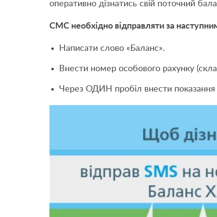
оперативно дізнатись свій поточний бала
СМС необхідно відправляти за наступни
Написати слово «Баланс».
Внести номер особового рахунку (скла
Через ОДИН пробіл внести показання л