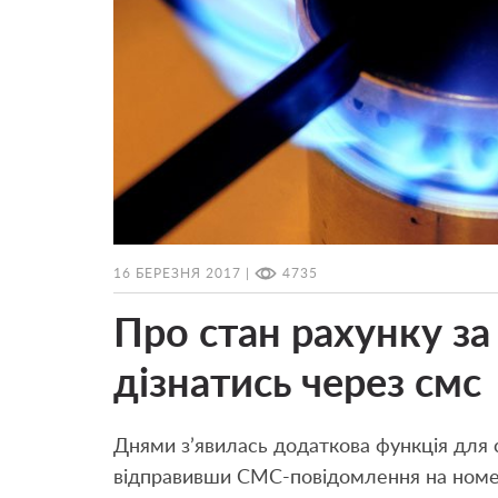
16 БЕРЕЗНЯ 2017 |
4735
Про стан рахунку з
дізнатись через смс
Днями з’явилась додаткова функція для 
відправивши СМС-повідомлення на ном