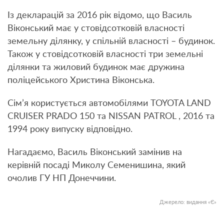
Із декларацій за 2016 рік відомо, що Василь
Віконський має у стовідсотковій власності
земельну ділянку, у спільній власності – будинок.
Також у стовідсотковій власності три земельні
ділянки та жиловий будинок має дружина
поліцейського Христина Віконська.
Сім’я користується автомобілями TOYOTA LAND
CRUISER PRADO 150 та NISSAN PATROL , 2016 та
1994 року випуску відповідно.
Нагадаємо, Василь Віконський замінив на
керівній посаді Миколу Семенишина, який
очолив ГУ НП Донеччини.
Джерело:
видання «Є»