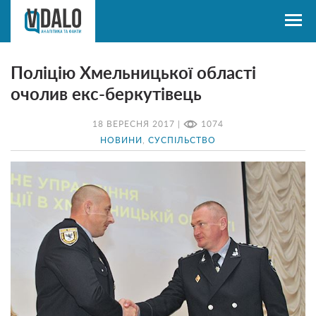
Поліцію Хмельницької області
очолив екс-беркутівець
18 ВЕРЕСНЯ 2017 |
1074
НОВИНИ
,
СУСПІЛЬСТВО