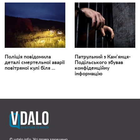
Поліція повідомила
Патрульний з Кам’янця-
деталі смертельної аварії
Подільського збував
повітряної кулі біля ...
конфіденційну
інформацію
© vdalo.info. Усі права захищено.