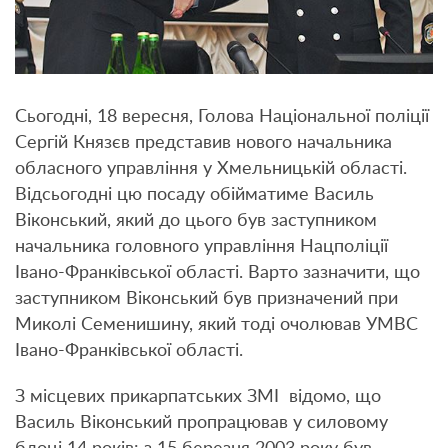
Сьогодні, 18 вересня, Голова Національної поліції
Сергій Князєв представив нового начальника
обласного управління у Хмельницькій області.
Відсьогодні цю посаду обійматиме Василь
Віконський, який до цього був заступником
начальника головного управління Нацполіції
Івано-Франківської області. Варто зазначити, що
заступником Віконський був призначений при
Миколі Семенишину, який тоді очолював УМВС
Івано-Франківської області.
З місцевих прикарпатських ЗМІ відомо, що
Василь Віконський пропрацював у силовому