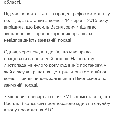
області.
Під час переатестації, в процесі реформи міліції у
поліцію, атестаційна комісія 14 червня 2016 року
вирішила, що Василь Васильович «підлягає
звільненню» із правоохоронних органів за
невідповідність займаній посаді.
Однак, через суд він довів, що має право
працювати в оновленій поліції. На початку
листопада минулого року суд виніс постанову, у
якій скасував рішення Центральної атестаційної
комісії. Таким чином, залишивши Віконського на
займаній посаді.
З місцевих прикарпатських ЗМІ відомо також, що
Василь Віконський неодноразово їздив на службу
в зону проведення АТО.