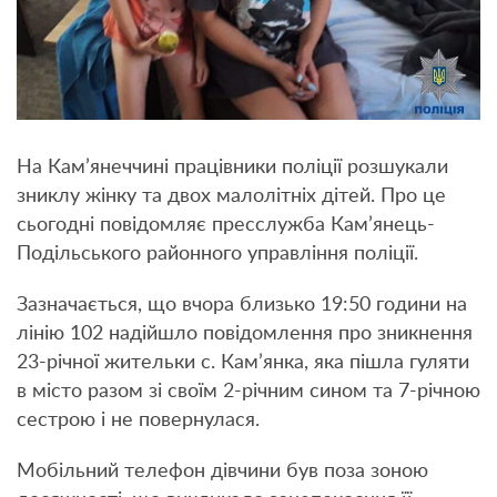
На Кам’янеччині працівники поліції розшукали
зниклу жінку та двох малолітніх дітей. Про це
сьогодні повідомляє пресслужба Кам’янець-
Подільського районного управління поліції.
Зазначається, що вчора близько 19:50 години на
лінію 102 надійшло повідомлення про зникнення
23-річної жительки с. Кам’янка, яка пішла гуляти
в місто разом зі своїм 2-річним сином та 7-річною
сестрою і не повернулася.
Мобільний телефон дівчини був поза зоною