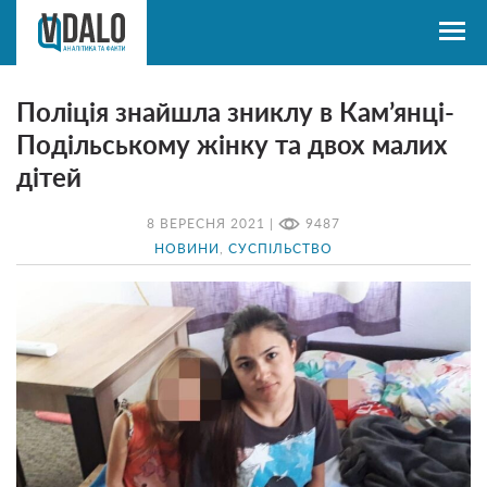
Поліція знайшла зниклу в Кам’янці-
Подільському жінку та двох малих
дітей
8 ВЕРЕСНЯ 2021 |
9487
НОВИНИ
,
СУСПІЛЬСТВО