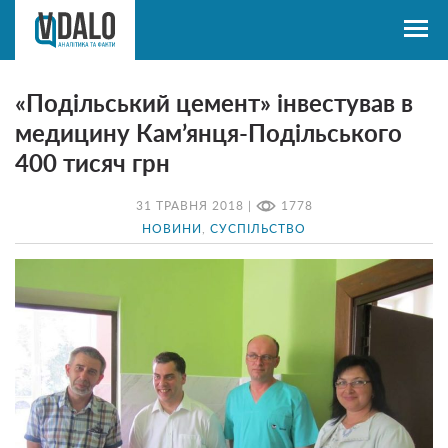
«Подільський цемент» інвестував в
медицину Кам’янця-Подільського
400 тисяч грн
31 ТРАВНЯ 2018 |
1778
НОВИНИ
,
СУСПІЛЬСТВО