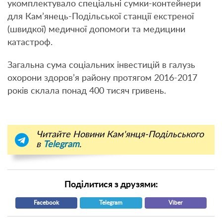
укомплектувало спеціальні сумки-контейнери
для Кам’янець-Подільської станції екстреної
(швидкої) медичної допомоги та медицини
катастроф.
Загальна сума соціальних інвестицій в галузь
охорони здоров’я району протягом 2016-2017
років склала понад 400 тисяч гривень.
Читайте Новини Кам'янця-Подільського
в
Telegram
.
Поділитися з друзями:
Facebook
Telegram
Viber