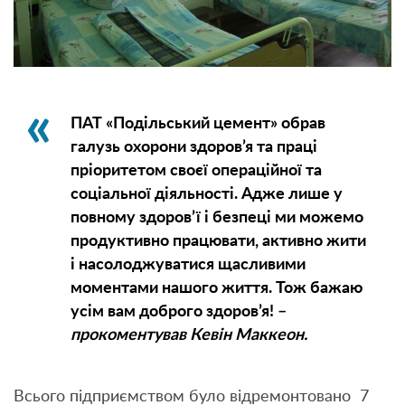
ПАТ «Подільський цемент» обрав
галузь охорони здоров’я та праці
пріоритетом своєї операційної та
соціальної діяльності. Адже лише у
повному здоров’ї і безпеці ми можемо
продуктивно працювати, активно жити
і насолоджуватися щасливими
моментами нашого життя. Тож бажаю
усім вам доброго здоров’я! –
прокоментував Кевін Маккеон.
Всього підприємством було відремонтовано 7