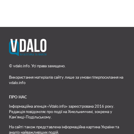
© vdalo.info. Усі права захищено.
Використання матеріалів сайту лише
за умови гіперпосилання на
vdalo.info
ПРО НАС
Інформаційна агенція «Vdalo.info» зареєстрована 2016 року.
Редакція повідомляє про події на Хмельниччині, зокрема у
Кам'янці-Подільському.
На сайті також представлена інформаційна картина України та
аналіз найважливіших подій.