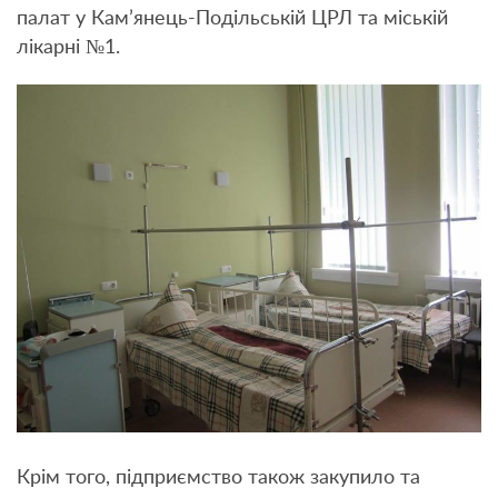
палат у Кам’янець-Подільській ЦРЛ та міській
лікарні №1.
Крім того, підприємство також закупило та