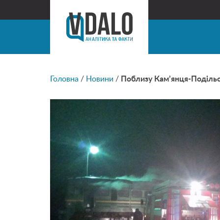
Головна
/
Новини
/
Поблизу Кам’янця-Подільсь