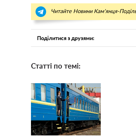
Читайте Новини Кам'янця-Поділ
Поділитися з друзями:
Статті по темі: