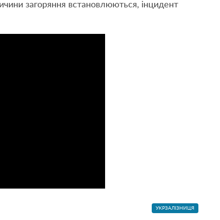
ричини загоряння встановлюються, інцидент
УКРЗАЛІЗНИЦЯ