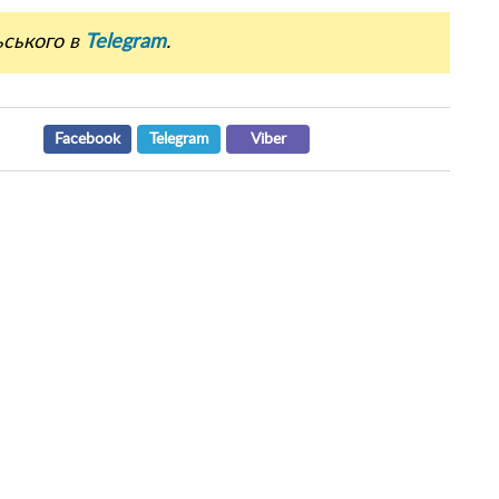
ьського в
Telegram
.
Facebook
Telegram
Viber