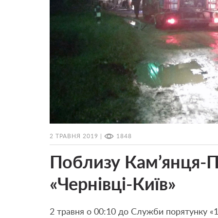
2 ТРАВНЯ 2019 |
1848
Поблизу Кам’янця-По
«Чернівці-Київ»
2 травня о 00:10 до Служби порятунку 