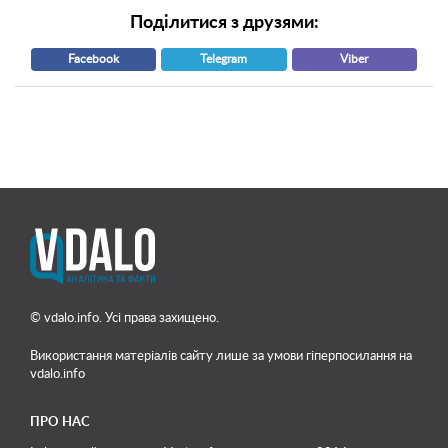
Поділитися з друзями:
Facebook
Telegram
Viber
© vdalo.info. Усі права захищено.
Використання матеріалів сайту лише
за умови гіперпосилання на
vdalo.info
ПРО НАС