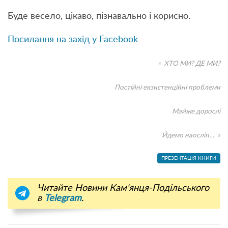
Буде весело, цікаво, пізнавально і корисно.
Посилання на захід у Facebook
« ХТО МИ? ДЕ МИ?
Постійні екзистенційні проблеми
Майже дорослі
Йдемо наосліп… »
ПРЕЗЕНТАЦІЯ КНИГИ
Читайте Новини Кам'янця-Подільського
в
Telegram
.