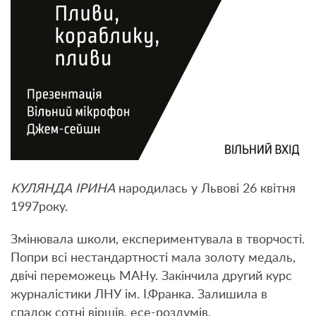
КУЛЯНДА ІРИНА
народилась у Львові 26 квітня
1997року.
Змінювала школи, експериментувала в творчості.
Попри всі нестандартності мала золоту медаль,
двічі переможець МАНу. Закінчила другий курс
журналістики ЛНУ ім. І.Франка. Залишила в
спадок сотні віршів, есе-роздумів.