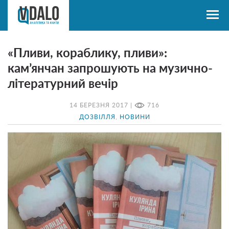
«Пливи, кораблику, пливи»:
кам’янчан запрошують на музично-
літературний вечір
14 БЕРЕЗНЯ 2017 |
716
ДОЗВІЛЛЯ
,
НОВИНИ