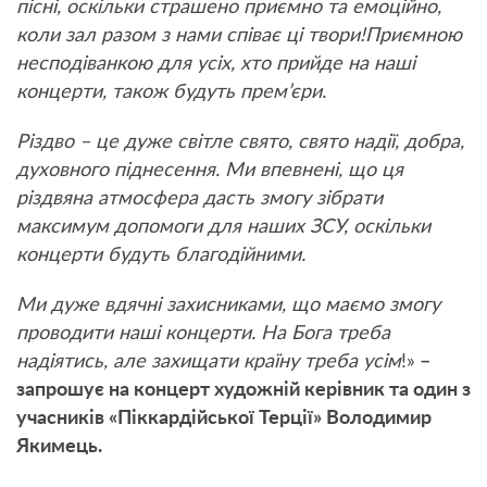
пісні, оскільки страшено приємно та емоційно,
коли зал разом з нами співає ці твори!Приємною
несподіванкою для усіх, хто прийде на наші
концерти, також будуть прем’єри.
Різдво – це дуже світле свято, свято надії, добра,
духовного піднесення. Ми впевнені, що ця
різдвяна атмосфера дасть змогу зібрати
максимум допомоги для наших ЗСУ, оскільки
концерти будуть благодійними.
Ми дуже вдячні захисниками, що маємо змогу
проводити наші концерти. На Бога треба
надіятись, але захищати країну треба усім
!»
–
запрошує на концерт художній керівник та один з
учасників «Піккардійської Терції» Володимир
Якимець.