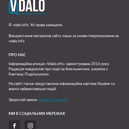
© vdalo.info. Усі права захищено.
Використання матеріалів сайту лише
за умови гіперпосилання на
vdalo.info
ПРО НАС
Інформаційна агенція «Vdalo.info» зареєстрована 2016 року.
Редакція повідомляє про події на Хмельниччині, зокрема у
Кам'янці-Подільському.
На сайті також представлена інформаційна картина України та
аналіз найважливіших подій.
Зворотній звязок:
editor@vdalo.info
МИ В СОЦІАЛЬНИХ МЕРЕЖАХ

