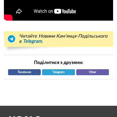
Читайте Новини Кам'янця-Подільського
в
Telegram
.
Поділитися з друзями:
Facebook
Telegram
Viber