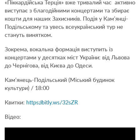
«Піккардійська Терція» вже тривалий час активно
виступає з благодійними концертами та збирає
кошти для наших Захисників. Подія у Кам’янці-
Подільському
та увесь всеукраїнський тур не
стануть винятком.
Зокрема, вокальна формація виступить із
концертами у десятках міст України: від Львова
до Чернігова, від Києва до Одеси.
Кам‘янець-Подільський (Міський будинок
культури) / 18:00
Квитки:
https://bitly.ws/32sZR
Відео: