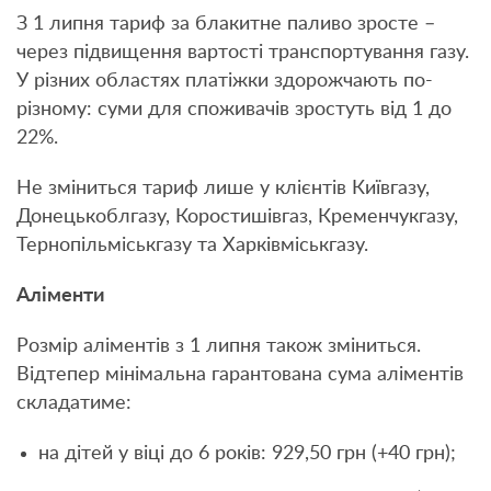
З 1 липня тариф за блакитне паливо зросте –
через підвищення вартості транспортування газу.
У різних областях платіжки здорожчають по-
різному: суми для споживачів зростуть від 1 до
22%.
Не зміниться тариф лише у клієнтів Київгазу,
Донецькоблгазу, Коростишівгаз, Кременчукгазу,
Тернопільміськгазу та Харківміськгазу.
Аліменти
Розмір аліментів з 1 липня також зміниться.
Відтепер мінімальна гарантована сума аліментів
складатиме:
на дітей у віці до 6 років: 929,50 грн (+40 грн);