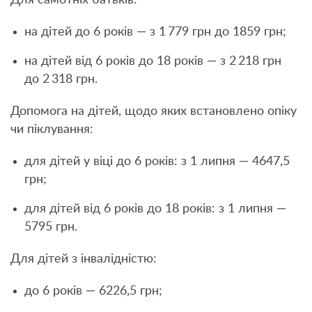
Для самотніх батьків:
на дітей до 6 років — з 1 779 грн до 1859 грн;
на дітей від 6 років до 18 років — з 2 218 грн
до 2 318 грн.
Допомога на дітей, щодо яких встановлено опіку
чи піклування:
для дітей у віці до 6 років: з 1 липня — 4647,5
грн;
для дітей від 6 років до 18 років: з 1 липня —
5795 грн.
Для дітей з інвалідністю:
до 6 років — 6226,5 грн;