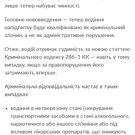
лише тепер набуває чинності.
Головне нововведення — тепер водіння
напідпитку буде кваліфіковано як кримінальний
злочин, а не як адміністративне порушення.
Отже, водій отримає судимість за новою статтею
Кримінального кодексу 286−1 КК — навіть у тому
випадку, якщо за правопорушення його
затримають вперше.
Кримінальна відповідальність настає в таких
випадках:
водіння в нетверезому стані («керування
транспортними засобами в стані алкогольного,
наркотичного або іншого сп’яніння або під
впливом лікарських препаратів, що знижують