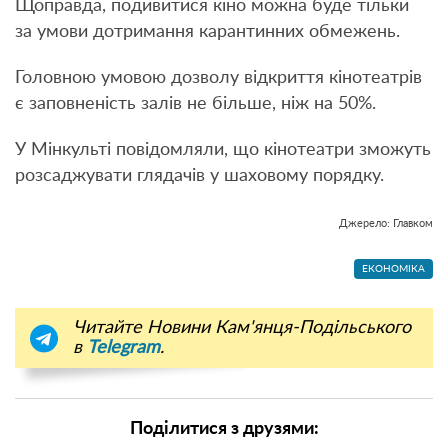
Щоправда, подивитися кіно можна буде тільки
за умови дотримання карантинних обмежень.
Головною умовою дозволу відкриття кінотеатрів
є заповненість залів не більше, ніж на 50%.
У Мінкульті повідомляли, що кінотеатри зможуть
розсаджувати глядачів у шаховому порядку.
Джерело: Главком
ЕКОНОМІКА
Читайте Новини Кам'янця-Подільського
в
Telegram
.
Поділитися з друзями: