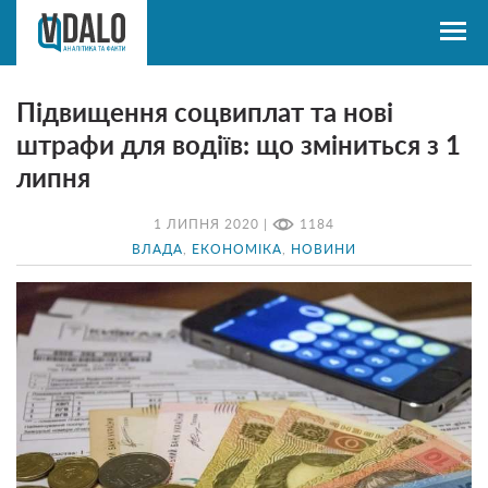
Підвищення соцвиплат та нові
штрафи для водіїв: що зміниться з 1
липня
1 ЛИПНЯ 2020 |
1184
ВЛАДА
,
ЕКОНОМІКА
,
НОВИНИ