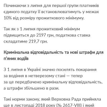
Починаючи з липня для першої групи платників
єдиного податку її встановлюватимуть у межах
10% від розміру прожиткового мінімуму.
Так як з 1 липня прожитковий мінімум
підвищиться до 2197 грн, податкова ставка
складатиме 219,7 грн.
Кримінальна відповідальність та нові штрафи для
п’яних водіїв
З 1 липня в Україні значно посилять покарання
за водіння в нетверезому стані — тепер
за це передбачено кримінальну відповідальність,
а штрафи збільшено в рази.
Такі норми закону, який Верховна Рада прийняла
ще в листопаді 2018 року (№ 2617-VIII) і який