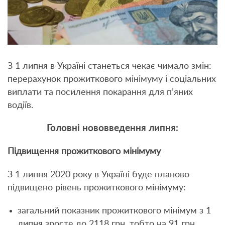
З 1 липня в Україні станеться чекає чимало змін:
перерахунок прожиткового мінімуму і соціальних
виплати та посилення покарання для п’яних
водіїв.
Головні нововведення липня:
Підвищення прожиткового мінімуму
З 1 липня 2020 року в Україні буде планово
підвищено рівень прожиткового мінімуму:
загальний показник прожиткового мінімум з 1
липня зросте до 2118 грн, тобто на 91 грн.