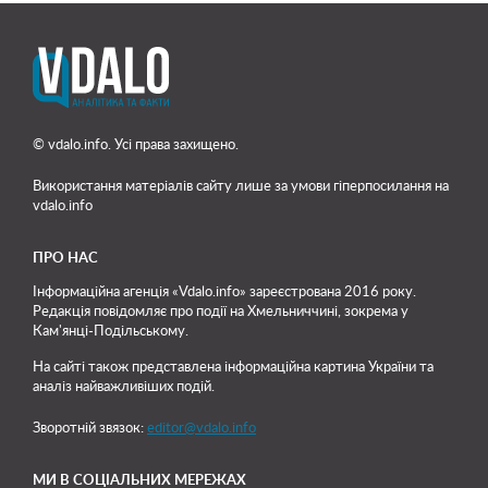
© vdalo.info. Усі права захищено.
Використання матеріалів сайту лише
за умови гіперпосилання на
vdalo.info
ПРО НАС
Інформаційна агенція «Vdalo.info» зареєстрована 2016 року.
Редакція повідомляє про події на Хмельниччині, зокрема у
Кам'янці-Подільському.
На сайті також представлена інформаційна картина України та
аналіз найважливіших подій.
Зворотній звязок:
editor@vdalo.info
МИ В СОЦІАЛЬНИХ МЕРЕЖАХ