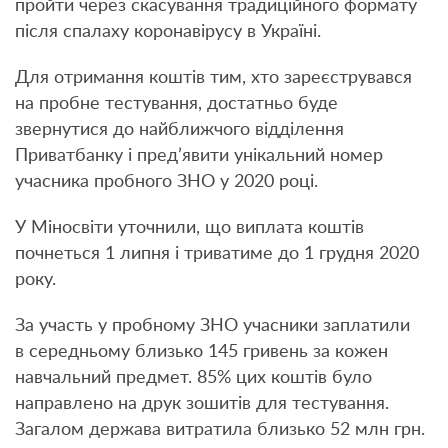
пройти через скасування традиційного формату
після спалаху коронавірусу в Україні.
Для отримання коштів тим, хто зареєструвався
на пробне тестування, достатньо буде
звернутися до найближчого відділення
Приватбанку і пред’явити унікальний номер
учасника пробного ЗНО у 2020 році.
У Міносвіти уточнили, що виплата коштів
почнеться 1 липня і триватиме до 1 грудня 2020
року.
За участь у пробному ЗНО учасники заплатили
в середньому близько 145 гривень за кожен
навчальний предмет. 85% цих коштів було
направлено на друк зошитів для тестування.
Загалом держава витратила близько 52 млн грн.