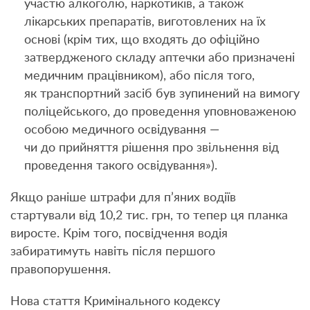
участю алкоголю, наркотиків, а також
лікарських препаратів, виготовлених на їх
основі (крім тих, що входять до офіційно
затвердженого складу аптечки або призначені
медичним працівником), або після того,
як транспортний засіб був зупинений на вимогу
поліцейського, до проведення уповноваженою
особою медичного освідування —
чи до прийняття рішення про звільнення від
проведення такого освідування»).
Якщо раніше штрафи для п’яних водіїв
стартували від 10,2 тис. грн, то тепер ця планка
виросте. Крім того, посвідчення водія
забиратимуть навіть після першого
правопорушення.
Нова стаття Кримінального кодексу