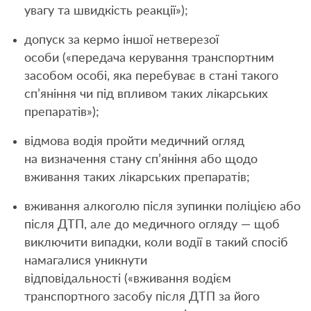
увагу та швидкість реакції»);
допуск за кермо іншої нетверезої
особи («передача керування транспортним
засобом особі, яка перебуває в стані такого
сп’яніння чи під впливом таких лікарських
препаратів»);
відмова водія пройти медичний огляд
на визначення стану сп’яніння або щодо
вживання таких лікарських препаратів;
вживання алкоголю після зупинки поліцією або
після ДТП, але до медичного огляду — щоб
виключити випадки, коли водії в такий спосіб
намагалися уникнути
відповідальності («вживання водієм
транспортного засобу після ДТП за його