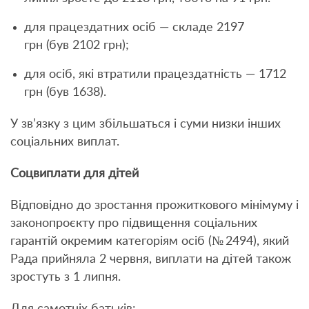
для працездатних осіб — складе 2197
грн (був 2102 грн);
для осіб, які втратили працездатність — 1712
грн (був 1638).
У зв’язку з цим збільшаться і суми низки інших
соціальних виплат.
Соцвиплати для дітей
Відповідно до зростання прожиткового мінімуму і
законопроєкту про підвищення соціальних
гарантій окремим категоріям осіб (№ 2494), який
Рада прийняла 2 червня, виплати на дітей також
зростуть з 1 липня.