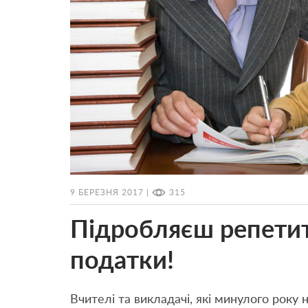
9 БЕРЕЗНЯ 2017 |
315
Підробляєш репети
податки!
Вчителі та викладачі, які минулого року