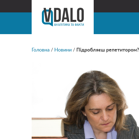
Головна
/
Новини
/
Підробляєш репетитором?