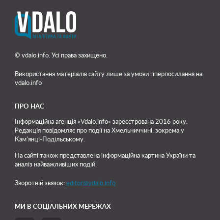
© vdalo.info. Усі права захищено.
Використання матеріалів сайту лише
за умови гіперпосилання на
vdalo.info
ПРО НАС
Інформаційна агенція «Vdalo.info» зареєстрована 2016 року.
Редакція повідомляє про події на Хмельниччині, зокрема у
Кам'янці-Подільському.
На сайті також представлена інформаційна картина України та
аналіз найважливіших подій.
Зворотній звязок:
editor@vdalo.info
МИ В СОЦІАЛЬНИХ МЕРЕЖАХ