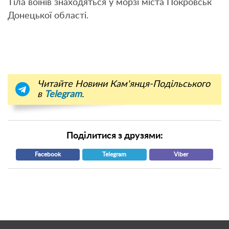
Тіла воїнів знаходяться у морзі міста Покровськ
Донецької області.
Читайте Новини Кам'янця-Подільського
в
Telegram
.
Поділитися з друзями:
Facebook
Telegram
Viber