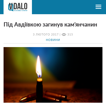
Під Авдіївкою загинув кам’янчанин
3 ЛЮТОГО 2017 |
315
НОВИНИ