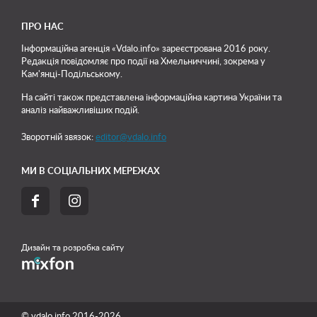
ПРО НАС
Інформаційна агенція «Vdalo.info» зареєстрована 2016 року.
Редакція повідомляє про події на Хмельниччині, зокрема у
Кам'янці-Подільському.
На сайті також представлена інформаційна картина України та
аналіз найважливіших подій.
Зворотній звязок:
editor@vdalo.info
МИ В СОЦІАЛЬНИХ МЕРЕЖАХ


Дизайн та розробка сайту
© vdalo.info 2016-2026