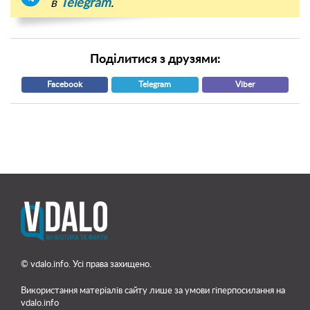
в
Telegram
.
Поділитися з друзями:
Facebook
Telegram
Viber
© vdalo.info. Усі права захищено.
Використання матеріалів сайту лише
за умови гіперпосилання на
vdalo.info