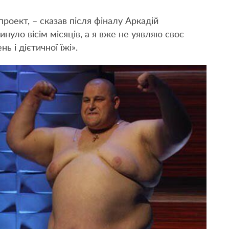
роект, – сказав після фіналу Аркадій
нуло вісім місяців, а я вже не уявляю своє
ь і дієтичної їжі».