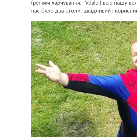
(режим харчування, -Vdalo.) всю нашу вел
нас було два столи: шкідливий і корисни