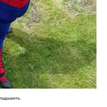
ладшають.