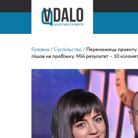
Головна
/
Суспільство
/
Переможець проекту «З
пішов на пробіжку. Мій результат – 10 кіломет