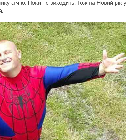
ику сім’ю. Поки не виходить. Тож на Новий рік у
й.