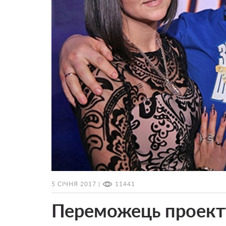
5 СІЧНЯ 2017 |
11441
Переможець проекту