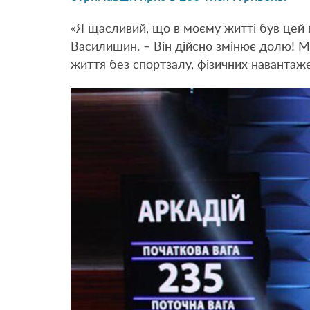
«Я щасливий, що в моєму житті був цей п
Василишин. – Він дійсно змінює долю! Ми
життя без спортзалу, фізичних навантажен