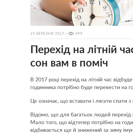
25 БЕРЕЗНЯ 2017 |
499
Перехід на літній ча
сон вам в поміч
В 2017 році перехід на літній час відбуд
годинника потрібно буде перевести на го
Це означає, що вставати і лягати спати 
Відомо, що для багатьох людей перехід 
Мало того, що відтепер потрібно на годи
відбивається ще й знижений за зиму імуні