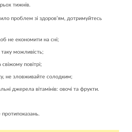
рьох тижнів.
ило проблем зі здоров’ям, дотримуйтесь
об не економити на сні;
 таку можливість;
 свіжому повітрі;
жу, не зловживайте солодким;
льні джерела вітамінів: овочі та фрукти.
 протипоказань.