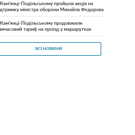
 Кам’янці-Подільському пройшла акція на
ідтримку міністра оборони Михайла Федорова
 Кам’янці-Подільському продовжили
имчасовий тариф на проїзд у маршрутках
ВСІ НОВИНИ