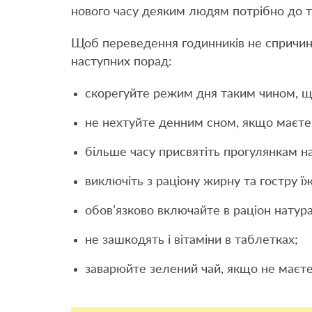
нового часу деяким людям потрібно до т
Щоб переведення годинників не спричин
наступних порад:
скорегуйте режим дня таким чином, щ
не нехтуйте денним сном, якщо маєте
більше часу присвятіть прогулянкам на
виключіть з раціону жирну та гостру ї
обов’язково включайте в раціон натура
не зашкодять і вітаміни в таблетках;
заварюйте зелений чай, якщо не маєте