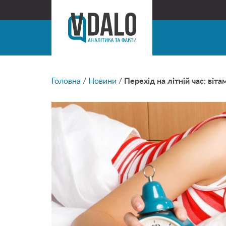
Головна
/
Новини
/
Перехід на літній час: віта