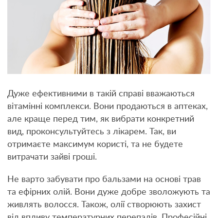
Дуже ефективними в такій справі вважаються
вітамінні комплекси. Вони продаються в аптеках,
але краще перед тим, як вибрати конкретний
вид, проконсультуйтесь з лікарем. Так, ви
отримаєте максимум користі, та не будете
витрачати зайві гроші.
Не варто забувати про бальзами на основі трав
та ефірних олій. Вони дуже добре зволожують та
живлять волосся. Також, олії створюють захист
від впливу температурних перепадів. Професійні