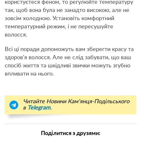
користуєтеся феном, то регулюйте температуру
так, щоб вона була не занадто високою, але не
зовсім холодною. Установіть комфортний
температурний режим, і не пересушуйте
волосся.
Всі ці поради допоможуть вам зберегти красу та
здоров’я волосся. Але не слід забувати, що ваш
спосіб життя та шкідливі звички можуть згубно
впливати на нього.
Читайте Новини Кам'янця-Подільського
в
Telegram
.
Поділитися з друзями: