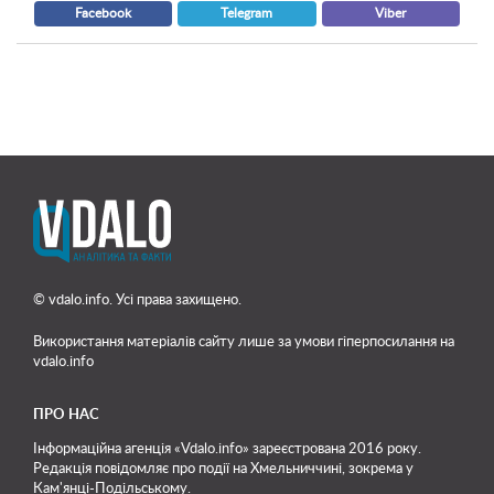
Facebook
Telegram
Viber
© vdalo.info. Усі права захищено.
Використання матеріалів сайту лише
за умови гіперпосилання на
vdalo.info
ПРО НАС
Інформаційна агенція «Vdalo.info» зареєстрована 2016 року.
Редакція повідомляє про події на Хмельниччині, зокрема у
Кам'янці-Подільському.