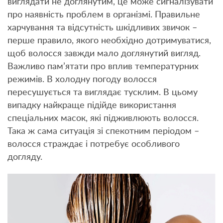
виглядати не доглянутим, це може сигналізувати
про наявність проблем в організмі. Правильне
харчування та відсутність шкідливих звичок –
перше правило, якого необхідно дотримуватися,
щоб волосся завжди мало доглянутий вигляд.
Важливо пам’ятати про вплив температурних
режимів. В холодну погоду волосся
пересушується та виглядає тусклим. В цьому
випадку найкраще підійде використання
спеціальних масок, які підживлюють волосся.
Така ж сама ситуація зі спекотним періодом –
волосся страждає і потребує особливого
догляду.