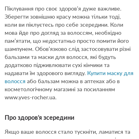
Піклування про своє здоров’я дуже важливе.
Зберегти зовнішню красу можна тільки тоді,
коли ви піклуєтесь про себе зсередини. Коли
мова йде про догляд за волоссям, необхідно
пам’ятати, що недостатньо просто помити його
шампунем. Обов’язково слід застосовувати різні
бальзами та маски для волосся, які будуть
додатково підживлювати сухі кінчики та
надавати їм здорового вигляду.
Купити маску для
волосся
або бальзам можна в аптеках або в
косметологічному магазині за посиланням
www.yves-rocher.ua.
Про здоров’я зсередини
Якщо ваше волосся стало тускніти, ламатися та