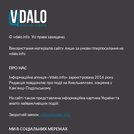
© vdalo.info. Усі права захищено.
Використання матеріалів сайту лише
за умови гіперпосилання на
vdalo.info
ПРО НАС
Інформаційна агенція «Vdalo.info» зареєстрована 2016 року.
Редакція повідомляє про події на Хмельниччині, зокрема у
Кам'янці-Подільському.
На сайті також представлена інформаційна картина України та
аналіз найважливіших подій.
Зворотній звязок:
editor@vdalo.info
МИ В СОЦІАЛЬНИХ МЕРЕЖАХ