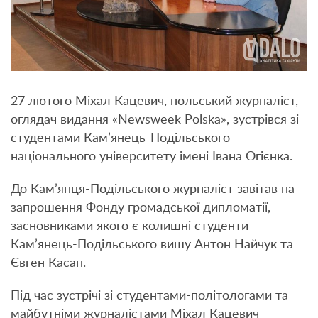
27 лютого Міхал Кацевич, польський журналіст,
оглядач видання «Newsweek Polska», зустрівся зі
студентами Кам’янець-Подільського
національного університету імені Івана Огієнка.
До Кам’янця-Подільського журналіст завітав на
запрошення Фонду громадської дипломатії,
засновниками якого є колишні студенти
Кам’янець-Подільського вишу Антон Найчук та
Євген Касап.
Під час зустрічі зі студентами-політологами та
майбутніми журналістами Міхал Кацевич