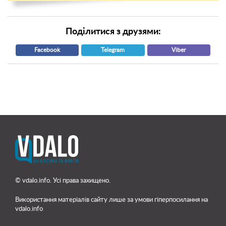
Поділитися з друзями:
Facebook
Telegram
Viber
© vdalo.info. Усі права захищено.
Використання матеріалів сайту лише
за умови гіперпосилання на
vdalo.info