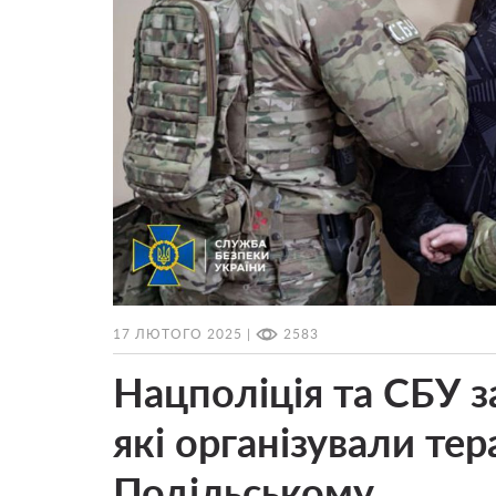
17 ЛЮТОГО 2025 |
2583
Нацполіція та СБУ з
які організували тер
Подільському