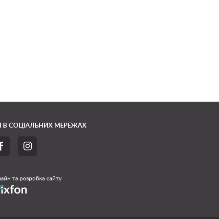
 В СОЦІАЛЬНИХ МЕРЕЖАХ


айн та розробка сайту