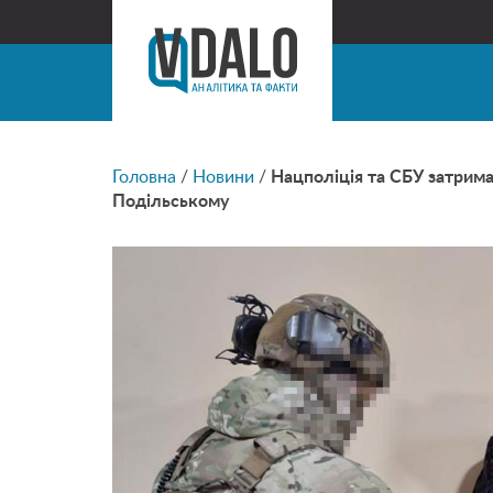
Головна
/
Новини
/
Нацполіція та СБУ затримал
Подільському