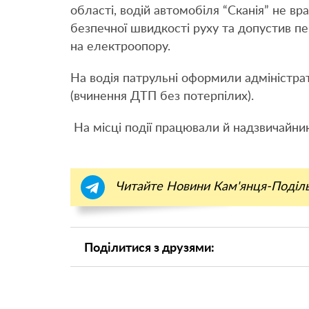
області, водій автомобіля “Сканія” не в
безпечної швидкості руху та допустив пе
на електроопору.
На водія патрульні оформили адміністра
(вчинення ДТП без потерпілих).
На місці події працювали й надзвичайни
Читайте Новини Кам'янця-Поділ
Поділитися з друзями: