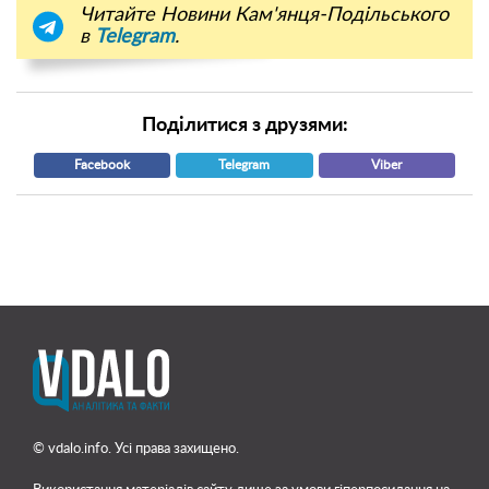
Читайте Новини Кам'янця-Подільського
в
Telegram
.
Поділитися з друзями:
Facebook
Telegram
Viber
© vdalo.info. Усі права захищено.