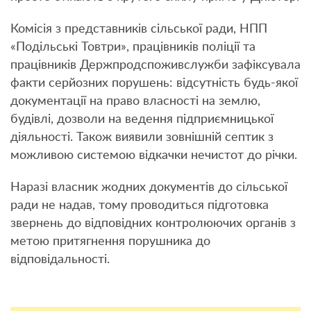
Комісія з представників сільської ради, НПП
«Подільські Товтри», працівників поліції та
працівників Держпродспоживслужби зафіксувала
факти серйозних порушень: відсутність будь-якої
документації на право власності на землю,
будівлі, дозволи на ведення підприємницької
діяльності. Також виявили зовнішній септик з
можливою системою відкачки нечистот до річки.
Наразі власник жодних документів до сільської
ради не надав, тому проводиться підготовка
звернень до відповідних контролюючих органів з
метою притягнення порушника до
відповідальності.