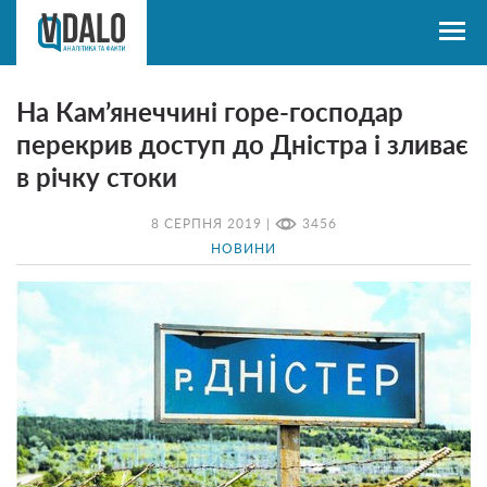
На Кам’янеччині горе-господар
перекрив доступ до Дністра і зливає
в річку стоки
8 СЕРПНЯ 2019 |
3456
НОВИНИ