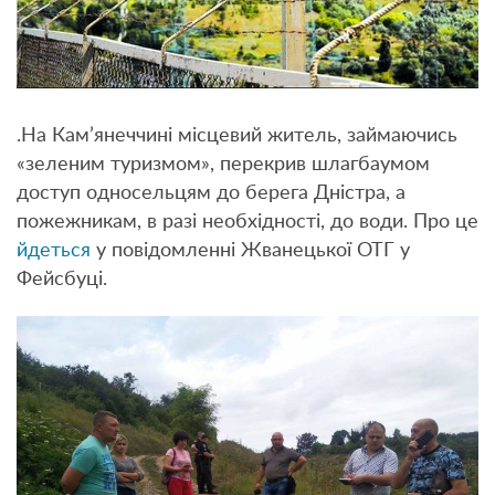
.На Кам’янеччині місцевий житель, займаючись
«зеленим туризмом», перекрив шлагбаумом
доступ односельцям до берега Дністра, а
пожежникам, в разі необхідності, до води. Про це
йдеться
у повідомленні Жванецької ОТГ у
Фейсбуці.