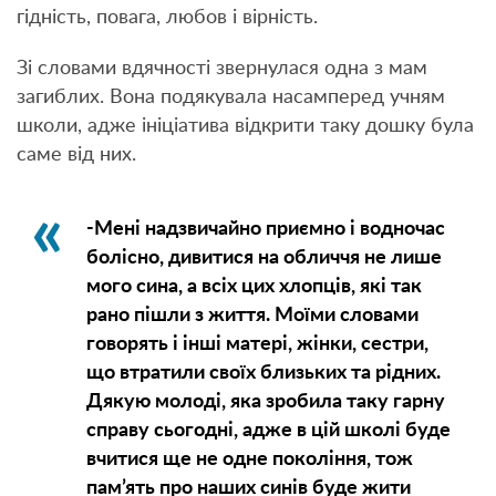
гідність, повага, любов і вірність.
Зі словами вдячності звернулася одна з мам
загиблих. Вона подякувала насамперед учням
школи, адже ініціатива відкрити таку дошку була
саме від них.
-Мені надзвичайно приємно і водночас
болісно, дивитися на обличчя не лише
мого сина, а всіх цих хлопців, які так
рано пішли з життя. Моїми словами
говорять і інші матері, жінки, сестри,
що втратили своїх близьких та рідних.
Дякую молоді, яка зробила таку гарну
справу сьогодні, адже в цій школі буде
вчитися ще не одне покоління, тож
пам’ять про наших синів буде жити