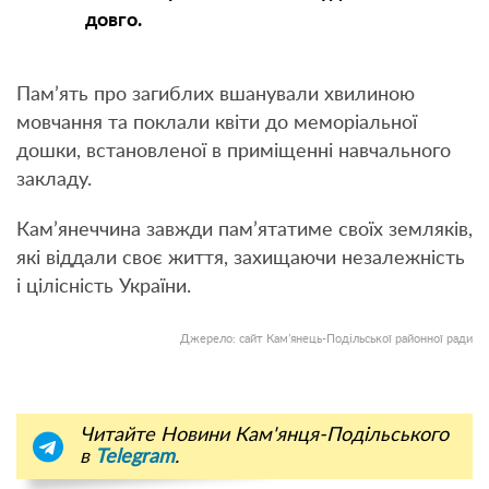
довго.
Пам’ять про загиблих вшанували хвилиною
мовчання та поклали квіти до меморіальної
дошки, встановленої в приміщенні навчального
закладу.
Кам’янеччина завжди пам’ятатиме своїх земляків,
які віддали своє життя, захищаючи незалежність
і цілісність України.
Джерело: сайт Кам’янець-Подільської районної ради
Читайте Новини Кам'янця-Подільського
в
Telegram
.