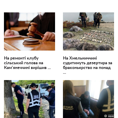
На ремонті клубу
На Хмельниччині
сільський голова на
судитимуть дезертира за
Кам’янеччині вирішив ...
браконьєрство на понад
...