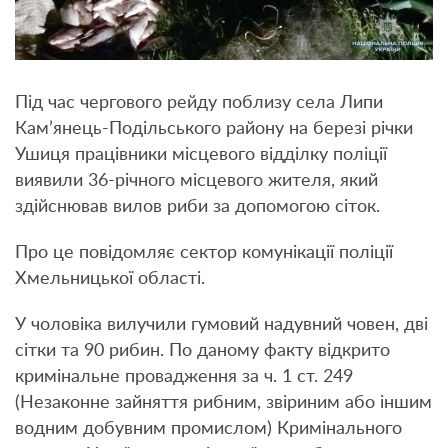
Під час чергового рейду поблизу села Липи
Кам’янець-Подільського району на березі річки
Ушиця працівники місцевого відділку поліції
виявили 36-річного місцевого жителя, який
здійснював вилов риби за допомогою сіток.
Про це повідомляє сектор комунікації поліції
Хмельницької області.
У чоловіка вилучили гумовий надувний човен, дві
сітки та 90 рибин. По даному факту відкрито
кримінальне провадження за ч. 1 ст. 249
(Незаконне зайняття рибним, звіриним або іншим
водним добувним промислом) Кримінального