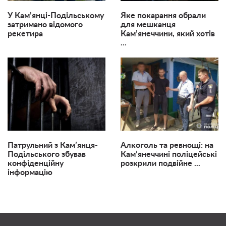
У Кам’янці-Подільському
Яке покарання обрали
затримано відомого
для мешканця
рекетира
Кам’янеччини, який хотів
...
Патрульний з Кам’янця-
Алкоголь та ревнощі: на
Подільського збував
Кам’янеччині поліцейські
конфіденційну
розкрили подвійне ...
інформацію