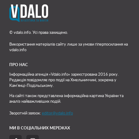
© vdalo.info. Усі права захищено.
Використання матеріалів сайту лише
за умови гіперпосилання на
vdalo.info
ПРО НАС
Інформаційна агенція «Vdalo.info» зареєстрована 2016 року.
Редакція повідомляє про події на Хмельниччині, зокрема у
Кам'янці-Подільському.
На сайті також представлена інформаційна картина України та
аналіз найважливіших подій.
Зворотній звязок:
editor@vdalo.info
МИ В СОЦІАЛЬНИХ МЕРЕЖАХ