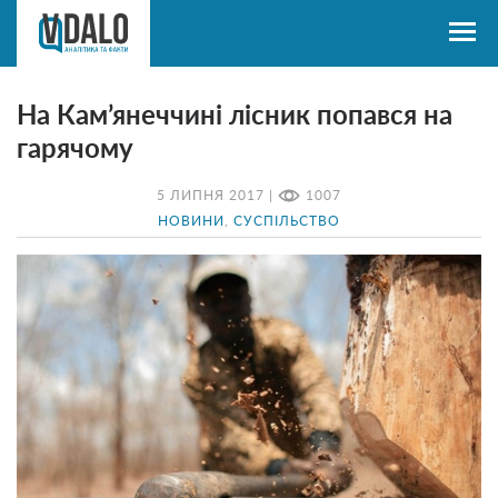
На Кам’янеччині лісник попався на
гарячому
5 ЛИПНЯ 2017 |
1007
НОВИНИ
,
СУСПІЛЬСТВО