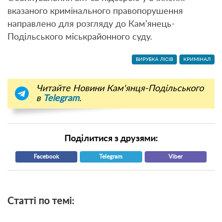
вказаного кримінального правопорушення
направлено для розгляду до Кам’янець-
Подільського міськрайонного суду.
ВИРУБКА ЛІСІВ
КРИМІНАЛ
Читайте Новини Кам'янця-Подільського
в
Telegram
.
Поділитися з друзями:
Facebook
Telegram
Viber
Статті по темі: