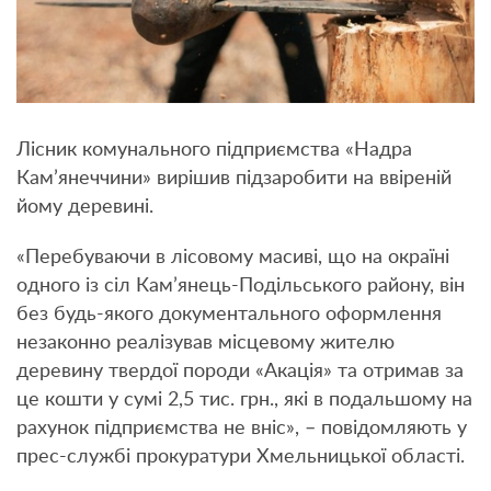
Лісник комунального підприємства «Надра
Кам’янеччини» вирішив підзаробити на ввіреній
йому деревині.
«Перебуваючи в лісовому масиві, що на окраїні
одного із сіл Кам’янець-Подільського району, він
без будь-якого документального оформлення
незаконно реалізував місцевому жителю
деревину твердої породи «Акація» та отримав за
це кошти у сумі 2,5 тис. грн., які в подальшому на
рахунок підприємства не вніс», – повідомляють у
прес-службі прокуратури Хмельницької області.