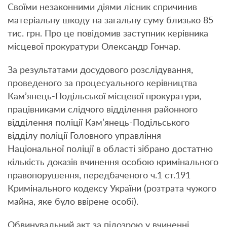
Своїми незаконними діями лісник спричинив
матеріальну шкоду на загальну суму близько 85
тис. грн. Про це повідомив заступник керівника
місцевої прокуратури Олександр Гончар.
За результатами досудового розслідування,
проведеного за процесуального керівництва
Кам’янець-Подільської місцевої прокуратури,
працівниками слідчого відділення районного
відділення поліції Кам’янець-Подільського
відділу поліції Головного управління
Національної поліції в області зібрано достатню
кількість доказів вчинення особою кримінального
правопорушення, передбаченого ч.1 ст.191
Кримінального кодексу України (розтрата чужого
майна, яке було ввірене особі).
Обвинувальний акт за підозрою у вчиненні