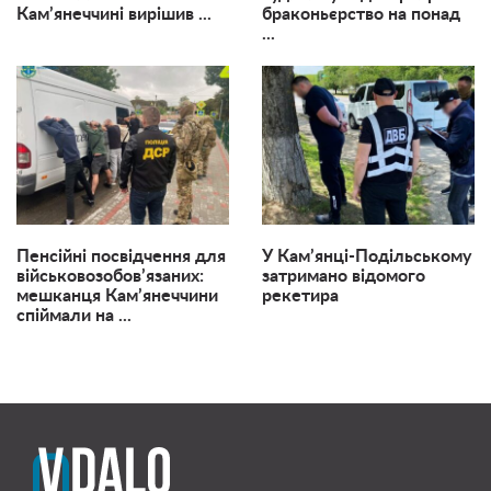
Кам’янеччині вирішив ...
браконьєрство на понад
...
Пенсійні посвідчення для
У Кам’янці-Подільському
військовозобов’язаних:
затримано відомого
мешканця Кам’янеччини
рекетира
спіймали на ...