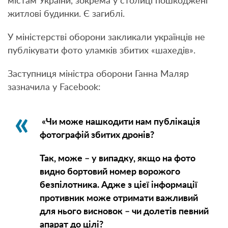
містам України, зокрема у столиці пошкоджені
житлові будинки. Є загиблі.
У міністерстві оборони закликали українців не
публікувати фото уламків збитих «шахедів».
Заступниця міністра оборони Ганна Маляр
зазначила у Facebook:
«Чи може нашкодити нам публікація
фотографій збитих дронів?
Так, може – у випадку, якщо на фото
видно бортовий номер ворожого
безпілотника. Адже з цієї інформації
противник може отримати важливий
для нього висновок – чи долетів певний
апарат до цілі?