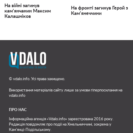
На війні загинув
На фронті загинув Герой з
кам’янчанин Максим
Кам’янеччини
Калашніков
© vdalo.info. Усі права захищено.
Використання матеріалів сайту лише
за умови гіперпосилання на
vdalo.info
ПРО НАС
Інформаційна агенція «Vdalo.info» зареєстрована 2016 року.
Редакція повідомляє про події на Хмельниччині, зокрема у
Кам'янці-Подільському.