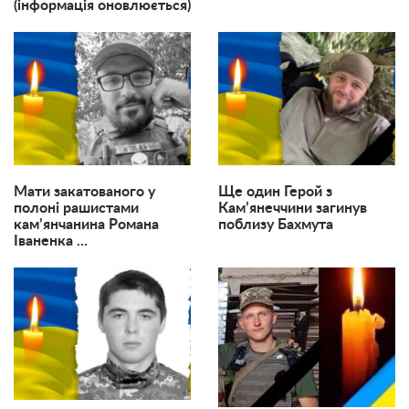
(інформація оновлюється)
Мати закатованого у
Ще один Герой з
полоні рашистами
Кам’янеччини загинув
кам’янчанина Романа
поблизу Бахмута
Іваненка ...