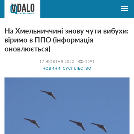
На Хмельниччині знову чути вибухи:
віримо в ППО (інформація
оновлюється)
17 ЖОВТНЯ 2022 |
2591
НОВИНИ
,
СУСПІЛЬСТВО