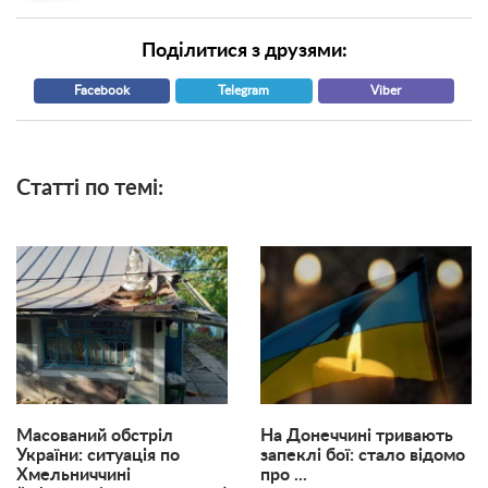
Поділитися з друзями:
Facebook
Telegram
Viber
Статті по темі:
Масований обстріл
На Донеччині тривають
України: ситуація по
запеклі бої: стало відомо
Хмельниччині
про ...