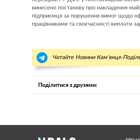
винесено постанову про накладення майж
підприємця за порушення вимог щодо оф
працівниками та своєчасності виплати за
Читайте Новини Кам'янця-Поділ
Поділитися з друзями: