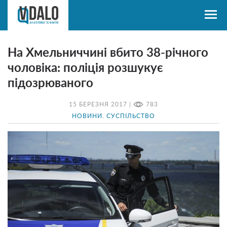
На Хмельниччині вбито 38-річного
чоловіка: поліція розшукує
підозрюваного
15 БЕРЕЗНЯ 2017 |
783
НОВИНИ
,
СУСПІЛЬСТВО