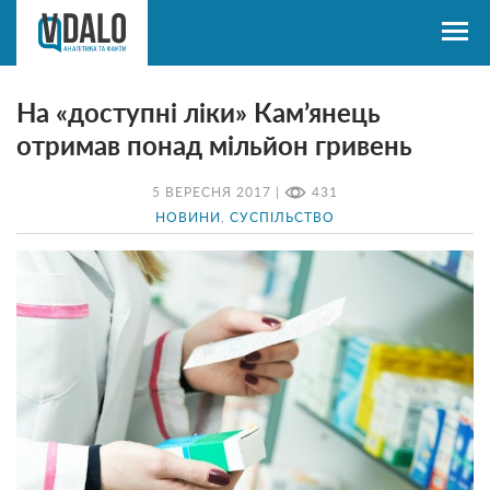
На «доступні ліки» Кам’янець
отримав понад мільйон гривень
5 ВЕРЕСНЯ 2017 |
431
НОВИНИ
,
СУСПІЛЬСТВО