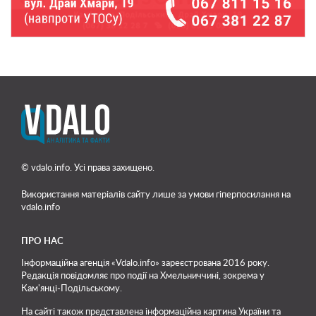
© vdalo.info. Усі права захищено.
Використання матеріалів сайту лише
за умови гіперпосилання на
vdalo.info
ПРО НАС
Інформаційна агенція «Vdalo.info» зареєстрована 2016 року.
Редакція повідомляє про події на Хмельниччині, зокрема у
Кам'янці-Подільському.
На сайті також представлена інформаційна картина України та