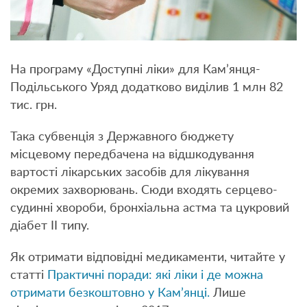
На програму «Доступні ліки» для Кам’янця-
Подільського Уряд додатково виділив 1 млн 82
тис. грн.
Така субвенція з Державного бюджету
місцевому передбачена на відшкодування
вартості лікарських засобів для лікування
окремих захворювань. Сюди входять серцево-
судинні хвороби, бронхіальна астма та цукровий
діабет II типу.
Як отримати відповідні медикаменти, читайте у
статті
Практичні поради: які ліки і де можна
отримати безкоштовно у Кам’янці.
Лише