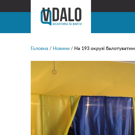
Головна
/
Новини
/
На 193 окрузі балотуватим