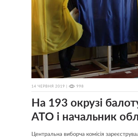
14 ЧЕРВНЯ 2019 |
998
На 193 окрузі балот
АТО і начальник обл
Центральна виборча комісія зареєструвал