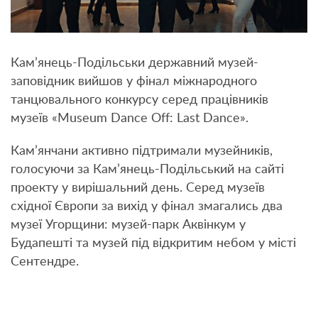
Кам’янець-Подільськи державний музей-
заповідник вийшов у фінал міжнародного
танцювального конкурсу серед працівників
музеїв «Museum Dance Off: Last Dance».
Кам’янчани активно підтримали музейників,
голосуючи за Кам’янець-Подільський на сайті
проекту у вирішальний день. Серед музеїв
східної Європи за вихід у фінал змагались два
музеї Угорщини: музей-парк Аквінкум у
Будапешті та музей під відкритим небом у місті
Сентендре.