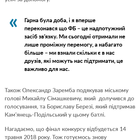
Гарна була доба, і я вперше
переконався що ФБ – це надпотужний
засіб зв’язку. Ми сьогодні отримали не
лише проміжну перемогу, а набагато
більше – ми взнали скільки є в нас
друзів, які можуть нас підтримати, це
важливо для нас.
Також Олександр Заремба подякував міському
голові Михайлу Сімашкевичу, який долучився до
голосування, та Бориславу Березі, який підтримав
Кам’янець-Подільський у цьому батлі.
Нагадаємо, що фінал конкурсу відбудеться 14
травня 2018 року. Тож готуємось знову