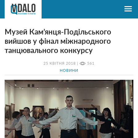
Музей Кам’янця-Подільського
вийшов у фінал міжнародного
танцювального конкурсу
25 КВІТНЯ 2018 |
561
НОВИНИ