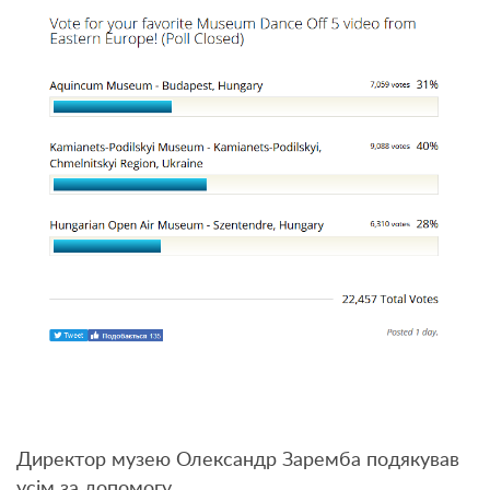
Директор музею Олександр Заремба подякував
усім за допомогу.