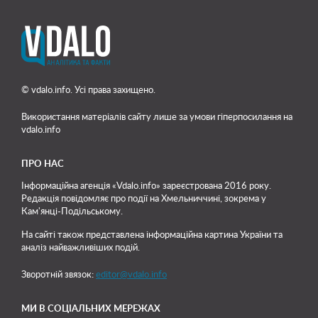
© vdalo.info. Усі права захищено.
Використання матеріалів сайту лише
за умови гіперпосилання на
vdalo.info
ПРО НАС
Інформаційна агенція «Vdalo.info» зареєстрована 2016 року.
Редакція повідомляє про події на Хмельниччині, зокрема у
Кам'янці-Подільському.
На сайті також представлена інформаційна картина України та
аналіз найважливіших подій.
Зворотній звязок:
editor@vdalo.info
МИ В СОЦІАЛЬНИХ МЕРЕЖАХ