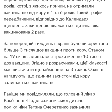
років, котрі, з якихось причин, не отримали
вакцинацію від кору в 1 та 6 років. Такий графік
передбачений, відповідно до Календаря
щеплень. Захищеною вважається дитина, яка
вакцинована 2 рази.
За попередній тиждень в країні було використано
більше 3 тисяч доз вакцини проти кору. Станом
на 19 січня залишалося трохи менше 10 тисяч
доз вакцини. Згідно з розрахунками, цієї кількості
має вистачити щонайменше на 3 тижні. Фахівці
нагадують, що єдиним захистом від кору
залишається вакцинація.
Раніше ми повідомляли, що головний лікар
Кам’янець-Подільської міської дитячої
поліклініки Тетяна Очеретенко зазначила,