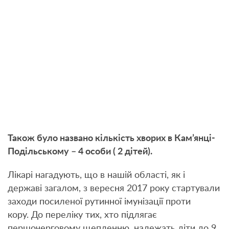
Також було названо кількість хворих в Кам’янці-
Подільському – 4 особи ( 2 дітей).
Лікарі нагадують, що в нашій області, як і
державі загалом, з вересня 2017 року стартували
заходи посиленої рутинної імунізації проти
кору. До переліку тих, хто підлягає
першочерговому щепленню, належать діти до 9