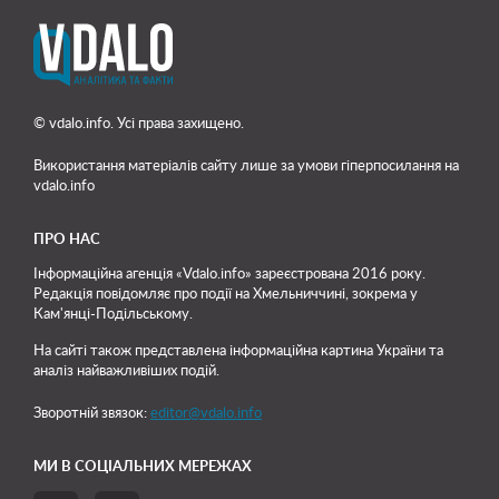
© vdalo.info. Усі права захищено.
Використання матеріалів сайту лише
за умови гіперпосилання на
vdalo.info
ПРО НАС
Інформаційна агенція «Vdalo.info» зареєстрована 2016 року.
Редакція повідомляє про події на Хмельниччині, зокрема у
Кам'янці-Подільському.
На сайті також представлена інформаційна картина України та
аналіз найважливіших подій.
Зворотній звязок:
editor@vdalo.info
МИ В СОЦІАЛЬНИХ МЕРЕЖАХ