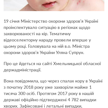
19 січня Міністерство охорони здоров’я Україні
проінспектувало ситуацію в регіонах щодо
захворюваності на кір. Тематичну
відеоселекторну нараду провели вперше у
цьому році. Головувала на ній в.о. Міністра
охорони здоров’я України Уляна Супрун.
Про це йдеться на сайті Хмельницької обласної
держадміністрації.
Вона повідомила, що через спалах кору в Україні
з початку 2018 року уже захворіли майже 1
тисяча 300 осіб. Протягом 2017 року в нашій
державі офіційно підтверджені 4 782 випадки
хворих. Зафіксовані і летальні випадки,