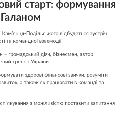
вий старт: формування
 Галаном
 Кам’янця-Подільського відбудеться зустріч
ті та командної взаємодії.
 – громадський діяч, бізнесмен, автор
ений тренер України.
 формувати здорові фінансові звички, розуміти
озвиток, а також як працювати в команді та
 спілкування з можливістю поставити запитання