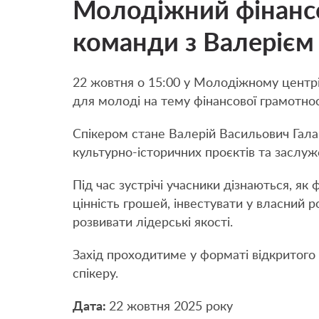
Молодіжний фінансо
команди з Валерієм
22 жовтня о 15:00 у Молодіжному центрі
для молоді на тему фінансової грамотнос
Спікером стане Валерій Васильович Галан
культурно-історичних проєктів та заслуж
Під час зустрічі учасники дізнаються, як
цінність грошей, інвестувати у власний р
розвивати лідерські якості.
Захід проходитиме у форматі відкритого
спікеру.
Дата:
22 жовтня 2025 року