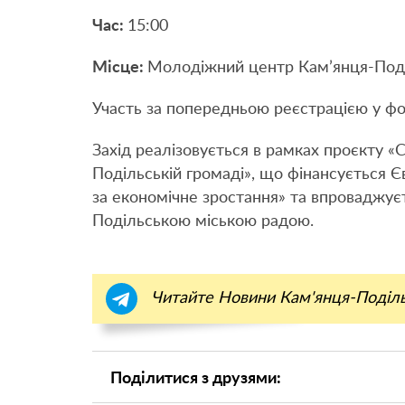
Час:
15:00
Місце:
Молодіжний центр Кам’янця-Под
Участь за попередньою реєстрацією у ф
Захід реалізовується в рамках проєкту 
Подільській громаді», що фінансується
за економічне зростання» та впроваджує
Подільською міською радою.
Читайте Новини Кам'янця-Поділ
Поділитися з друзями: