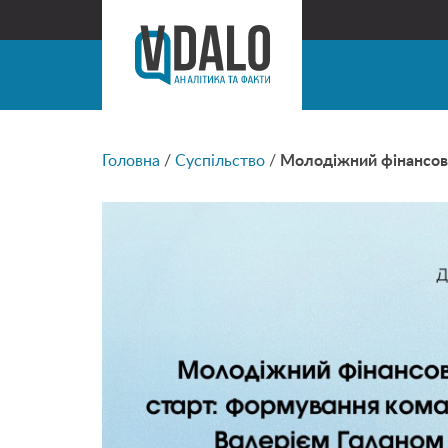
Головна
/
Суспільство
/
Молодіжний фінансови