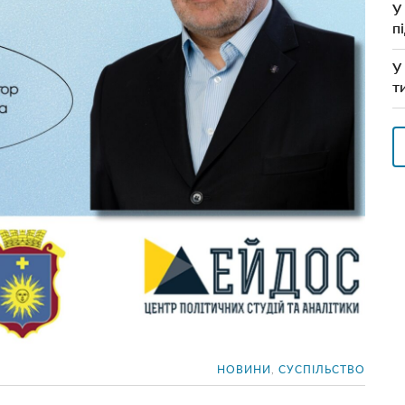
У
п
У
т
НОВИНИ
,
СУСПІЛЬСТВО