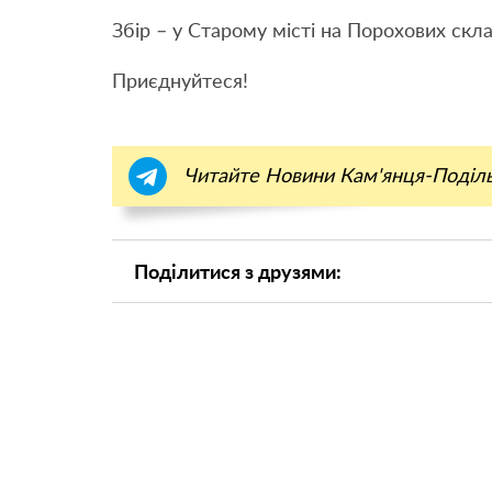
Збір – у Старому місті на Порохових скла
Приєднуйтеся!
Читайте Новини Кам'янця-Поділ
Поділитися з друзями: