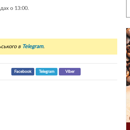
дах о 13:00.
ьського в
Telegram
.
Facebook
Telegram
Viber