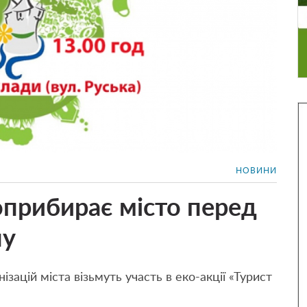
НОВИНИ
прибирає місто перед
ну
зацій міста візьмуть участь в еко-акції «Турист