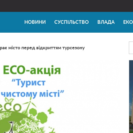
НОВИНИ
СУСПІЛЬСТВО
ВЛАДА
ЕК
ає місто перед відкриттям турсезону