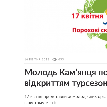
16 КВІТНЯ 2018 |
433
Молодь Кам’янця по
відкриттям турсезо
17 квітня представники молодіжних органі
в чистому місті».