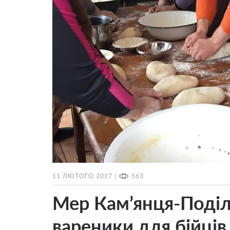
11 ЛЮТОГО 2017 |
563
Мер Кам’янця-Поділ
вареники для бійців