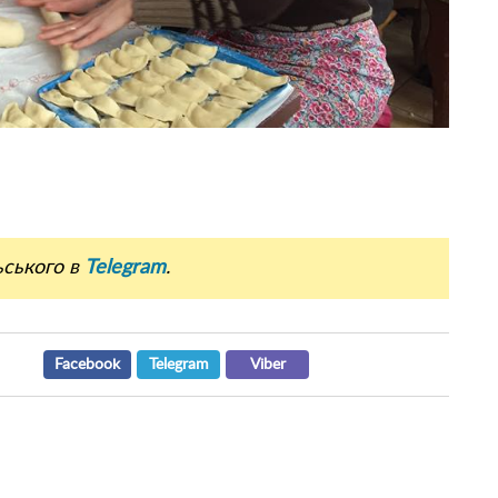
ьського в
Telegram
.
Facebook
Telegram
Viber