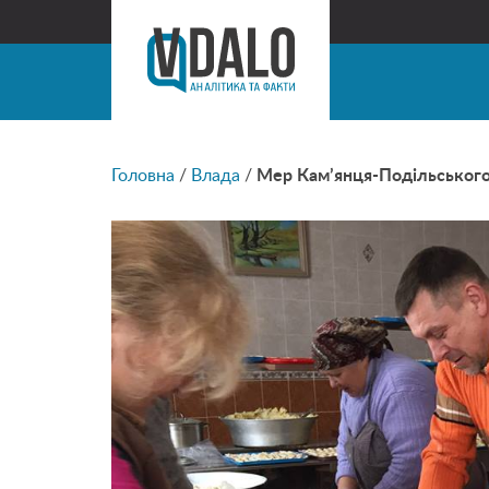
Головна
/
Влада
/
Мер Кам’янця-Подільського 