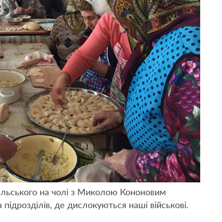
ільського на чолі з Миколою Кононовим
 підрозділів, де дислокуються наші військові.