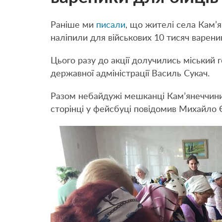
Раніше ми
писали
, що жителі села Кам’
наліпили для військових 10 тисяч вареник
Цього разу до акції долучились міський
державної адміністрації Василь Сукач.
Разом небайдужі мешканці Кам’янеччини 
сторінці у фейсбуці повідомив Михайло 