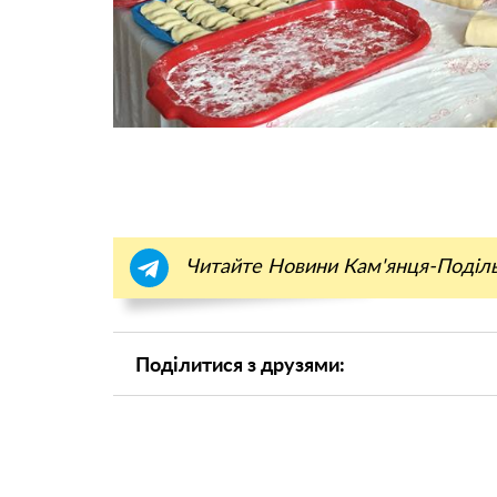
Читайте Новини Кам'янця-Поділ
Поділитися з друзями: