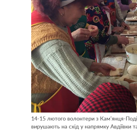
14-15 лютого волонтери з Кам’янця-Под
вирушають на схід у напрямку Авдіївки та