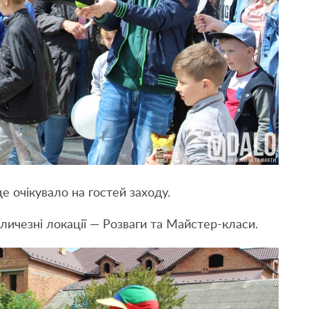
це очікувало на гостей заходу.
личезні локації — Розваги та Майстер-класи.