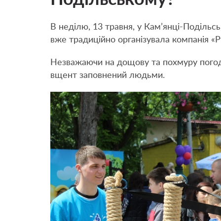
В неділю, 13 травня, у Кам’янці-Поділь
вже традиційно організувала компанія «
Незважаючи на дощову та похмуру погод
вщент заповнений людьми.