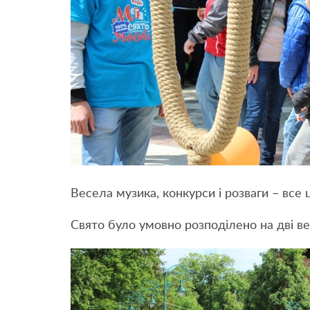
Весела музика, конкурси і розваги – все 
Свято було умовно розподілено на дві ве