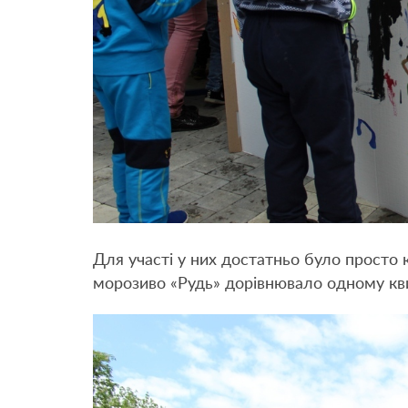
Для участі у них достатньо було просто
морозиво «Рудь» дорівнювало одному кви