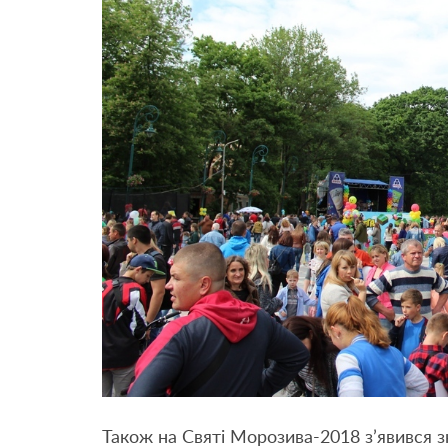
Також на Святі Морозива-2018 з’явився з