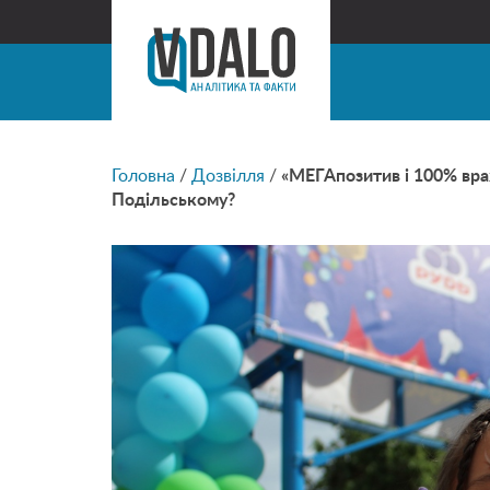
Головна
/
Дозвілля
/
«МЕГАпозитив і 100% вра
Подільському?