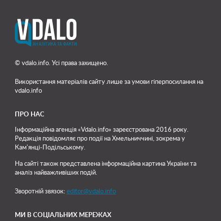
© vdalo.info. Усі права захищено.
Використання матеріалів сайту лише
за умови гіперпосилання на
vdalo.info
ПРО НАС
Інформаційна агенція «Vdalo.info» зареєстрована 2016 року.
Редакція повідомляє про події на Хмельниччині, зокрема у
Кам'янці-Подільському.
На сайті також представлена інформаційна картина України та
аналіз найважливіших подій.
Зворотній звязок:
editor@vdalo.info
МИ В СОЦІАЛЬНИХ МЕРЕЖАХ