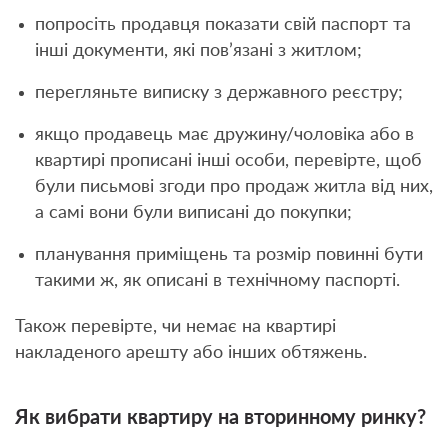
попросіть продавця показати свій паспорт та
інші документи, які пов’язані з житлом;
перегляньте виписку з державного реєстру;
якщо продавець має дружину/чоловіка або в
квартирі прописані інші особи, перевірте, щоб
були письмові згоди про продаж житла від них,
а самі вони були виписані до покупки;
планування приміщень та розмір повинні бути
такими ж, як описані в технічному паспорті.
Також перевірте, чи немає на квартирі
накладеного арешту або інших обтяжень.
Як вибрати квартиру на вторинному ринку?