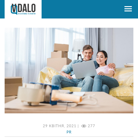
29 КВІТНЯ, 2021 |
277
PR