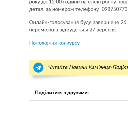
року до 12:00 години на електронну пош
деталі за номером телефону 098750773
Онлайн-голосування буде завершене 26 в
переможців відбудеться 27 вересня.
Положення конкурсу.
Читайте Новини Кам'янця-Поділ
Поділитися з друзями: