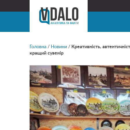
Головна
/
Новини
/
Креативність, автентичніст
кращий сувенір