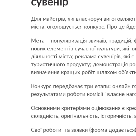
сувенір
Для майстрів, які власноруч виготовляют
міста, оголошується конкурс. Про це йдет
Мета – популяризація звичаїв, традицій,
нових елементів сучасної культури, які 
діяльності міста; реклама сувенірів, як
туристичного продукту; демонстрація роб
визначення кращих робіт шляхом об’єкти
Конкурс передбачає три етапи: онлайн г
результатами роботи комісії і власне н
Основними критеріями оцінювання є креат
складність, оригінальність, історичність
Свої роботи та заявки (форма додається