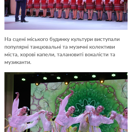
На сцені міського будинку культури виступали
популярні танцювальні та музичні колективи
міста, хорові капели, талановиті вокалісти та
музиканти.