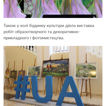
Також у холі будинку культури діяла виставка
робіт образотворчого та декоративно-
прикладного і фотомистецтва.