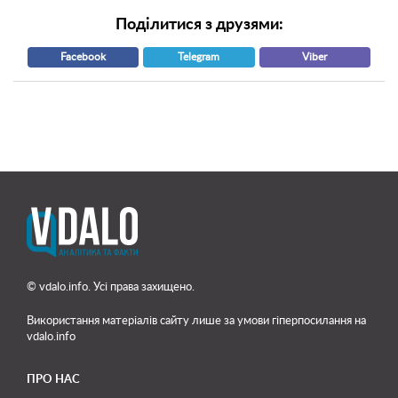
Поділитися з друзями:
Facebook
Telegram
Viber
© vdalo.info. Усі права захищено.
Використання матеріалів сайту лише
за умови гіперпосилання на
vdalo.info
ПРО НАС