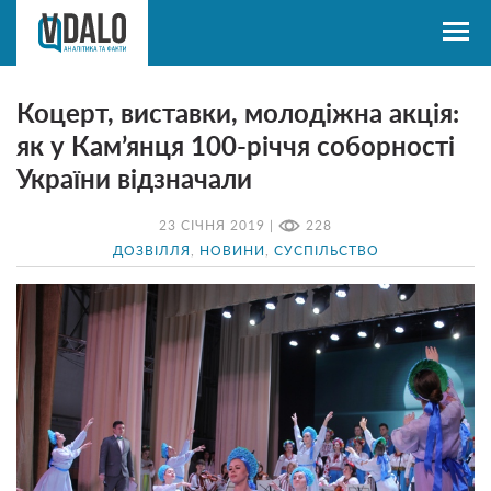
Коцерт, виставки, молодіжна акція:
як у Кам’янця 100-річчя соборності
України відзначали
23 СІЧНЯ 2019 |
228
ДОЗВІЛЛЯ
,
НОВИНИ
,
СУСПІЛЬСТВО