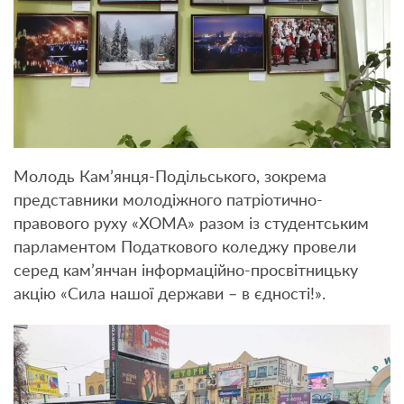
Молодь Кам’янця-Подільського, зокрема
представники молодіжного патріотично-
правового руху «ХОМА» разом із студентським
парламентом Податкового коледжу провели
серед кам’янчан інформаційно-просвітницьку
акцію «Сила нашої держави – в єдності!».